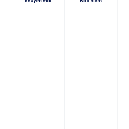
Khuyến mãi
Bảo hiểm