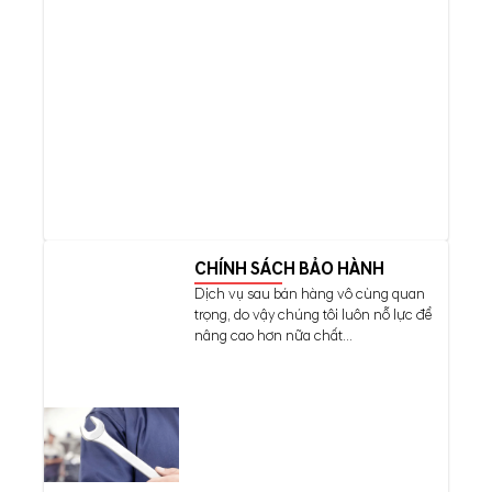
CHÍNH SÁCH BẢO HÀNH
Dịch vụ sau bán hàng vô cùng quan
trọng, do vậy chúng tôi luôn nỗ lực để
nâng cao hơn nữa chất...