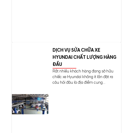
DỊCH VỤ SỬA CHỮA XE
HYUNDAI CHẤT LƯỢNG HÀNG
ĐẦU
Rất nhiều khách hàng đang sở hữu
chiếc xe Hyundai không ít lần đặt ra
câu hỏi đâu là địa điểm cung...