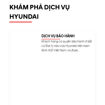
KHÁM PHÁ DỊCH VỤ
HYUNDAI
DỊCH VỤ BẢO HÀNH
Khách hàng có quyền bảo hành ở bất
cứ Đại lý nào của Hyundai trên toàn
lãnh thổ Việt Nam và được...