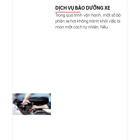
DỊCH VỤ BẢO DƯỠNG XE
Trong quá trình vận hành, một số bộ
phận xe hơi không tránh khỏi việc bị
mòn một cách tự nhiên. Nếu...