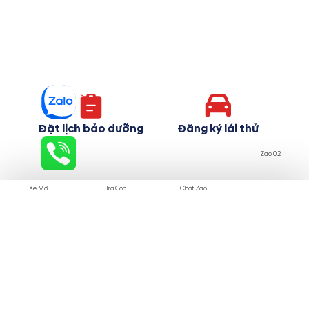
Đặt lịch bảo dưỡng
Đăng ký lái thử
Zalo 02
Xe Mới
Trả Góp
Chat Zalo