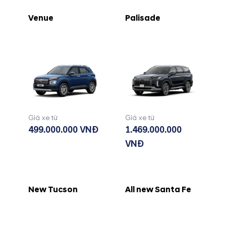
Venue
Palisade
Giá xe từ
Giá xe từ
499.000.000 VNĐ
1.469.000.000
VNĐ
New Tucson
All new Santa Fe