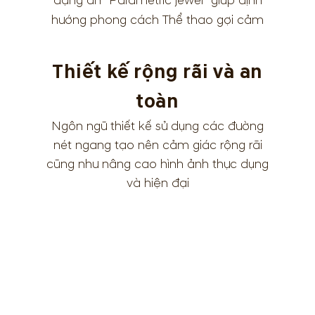
dạng ẩn “Parametric jewel” giúp định
hướng phong cách Thể thao gợi cảm
Thiết kế rộng rãi và an
toàn
Ngôn ngữ thiết kế sử dụng các đường
nét ngang tạo nên cảm giác rộng rãi
cũng như nâng cao hình ảnh thực dụng
và hiện đại