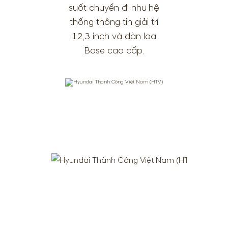
suốt chuyến đi như hệ
thống thông tin giải trí
12,3 inch và dàn loa
Bose cao cấp.