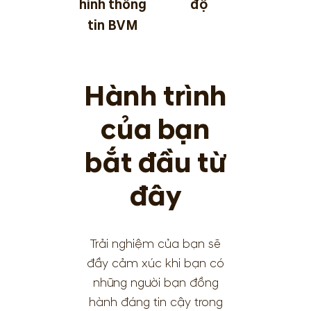
hình thông
độ
tin BVM
Hành trình
của bạn
bắt đầu từ
đây
Trải nghiệm của bạn sẽ
đầy cảm xúc khi bạn có
những người bạn đồng
hành đáng tin cậy trong