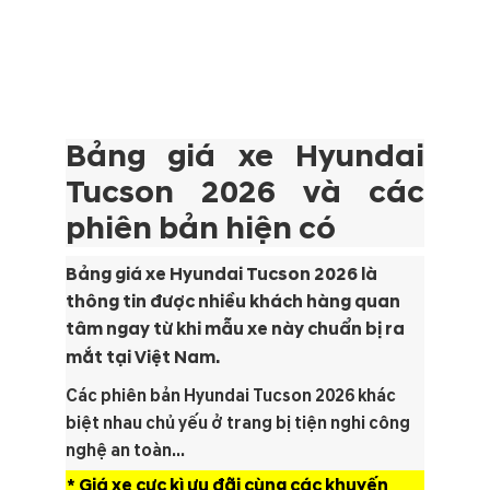
Bảng giá xe Hyundai
Tucson 2026 và các
phiên bản hiện có
Bảng giá xe Hyundai Tucson 2026 là
thông tin được nhiều khách hàng quan
tâm ngay từ khi mẫu xe này chuẩn bị ra
mắt tại Việt Nam.
Các phiên bản Hyundai Tucson 2026 khác
biệt nhau chủ yếu ở trang bị tiện nghi công
nghệ an toàn...
* Giá xe cực kì ưu đãi cùng các khuyến