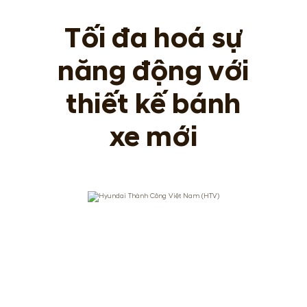
Tối đa hoá sự
năng động với
thiết kế bánh
xe mới