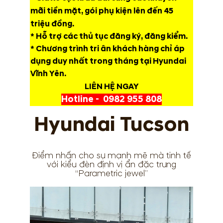
mãi tiền mặt, gói phụ kiện lên đến 45
triệu đồng.
* Hỗ trợ các thủ tục đăng ký, đăng kiểm.
* Chương trình tri ân khách hàng chỉ áp
dụng duy nhất trong tháng tại Hyundai
Vĩnh Yên.
LIÊN HỆ NGAY
Hotline -
0982 955 808
Hyundai Tucson
Điểm nhấn cho sự mạnh mẽ mà tinh tế
với kiểu đèn định vị ẩn đặc trưng
“Parametric jewel”