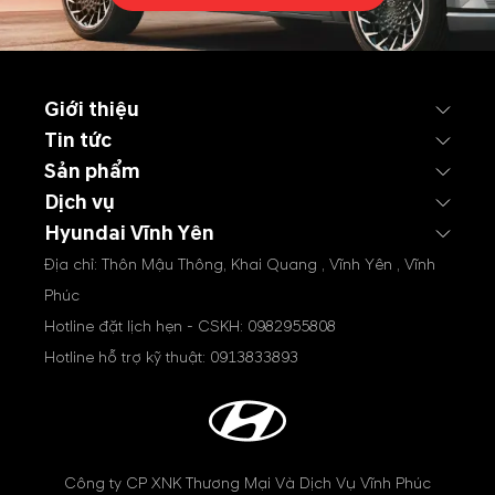
Giới thiệu
Tin tức
Sản phẩm
Dịch vụ
Hyundai Vĩnh Yên
Địa chỉ: Thôn Mậu Thông, Khai Quang , Vĩnh Yên , Vĩnh
Phúc
Hotline đặt lịch hẹn - CSKH:
0982955808
Hotline hỗ trợ kỹ thuật:
0913833893
Công ty CP XNK Thương Mại Và Dịch Vụ Vĩnh Phúc