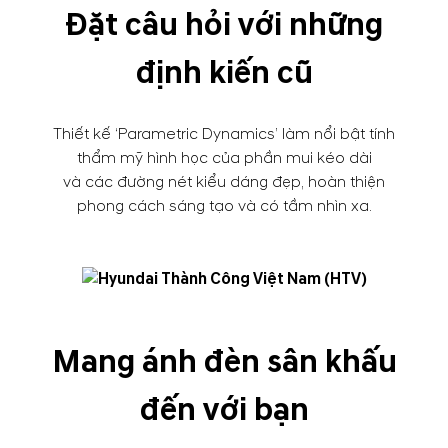
Đặt câu hỏi với những
định kiến cũ
Thiết kế ‘Parametric Dynamics’ làm nổi bật tính
thẩm mỹ hình học của phần mui kéo dài
và các đường nét kiểu dáng đẹp, hoàn thiện
phong cách sáng tạo và có tầm nhìn xa.
Mang ánh đèn sân khấu
đến với bạn