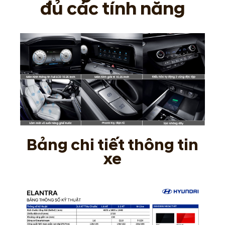
đủ các tính năng
Bảng chi tiết thông tin
xe