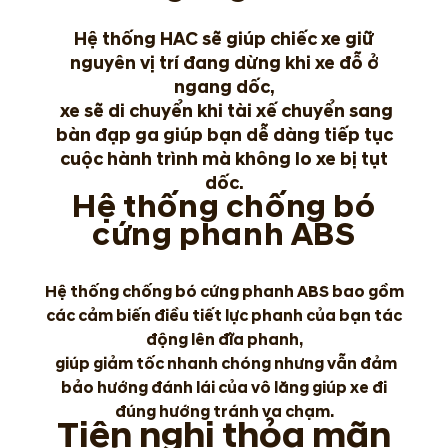
Hệ thống HAC sẽ giúp chiếc xe giữ
nguyên vị trí đang dừng khi xe đỗ ở
ngang dốc,
xe sẽ di chuyển khi tài xế chuyển sang
bàn đạp ga giúp bạn dễ dàng tiếp tục
cuộc hành trình mà không lo xe bị tụt
dốc.
Hệ thống chống bó
cứng phanh ABS
Hệ thống chống bó cứng phanh ABS bao gồm
các cảm biến điều tiết lực phanh của bạn tác
động lên đĩa phanh,
giúp giảm tốc nhanh chóng nhưng vẫn đảm
bảo hướng đánh lái của vô lăng giúp xe đi
đúng hướng tránh va chạm.
Tiện nghi thỏa mãn