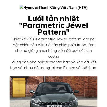
Lưới tản nhiệt
"Parametric Jewel
Pattern"
Thiết kế kiểu "Parametric Jewel Pattern" làm nổi
bật chiều sâu của lưới tản nhiệt phía trước, làm
cho nó giống như những viên đá quý cắt kim
cương
cùng đèn pha phía trước táo bạo và kéo dài kết
hợp với nhau để mang lại cho Elantra vẻ thể thao.