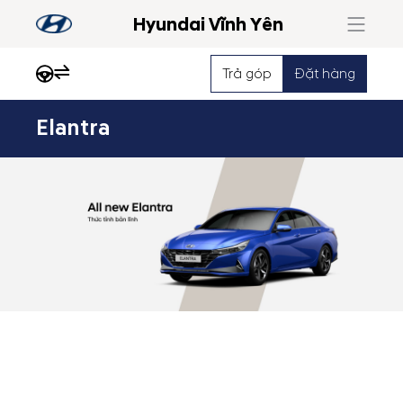
Hyundai Vĩnh Yên
Trả góp
Đặt hàng
Elantra