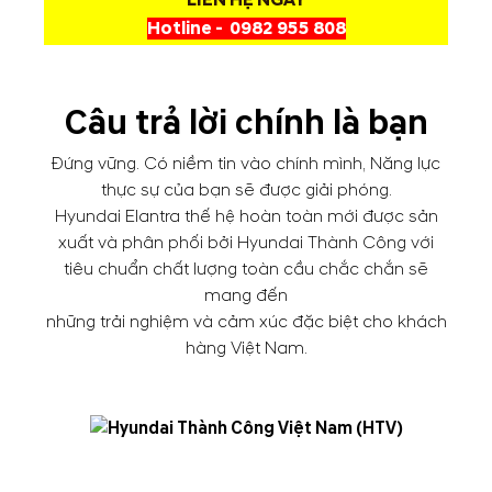
LIÊN HỆ NGAY
Hotline -
0982 955 808
Câu trả lời chính là bạn
Đứng vững. Có niềm tin vào chính mình, Năng lực
thực sự của bạn sẽ được giải phóng.
Hyundai Elantra thế hệ hoàn toàn mới được sản
xuất và phân phối bởi Hyundai Thành Công với
tiêu chuẩn chất lượng toàn cầu chắc chắn sẽ
mang đến
những trải nghiệm và cảm xúc đặc biệt cho khách
hàng Việt Nam.