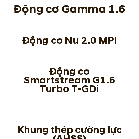
Động cơ Gamma 1.6
Động cơ Nu 2.0 MPI
Động cơ
Smartstream G1.6
Turbo T-GDi
Khung thép cường lực
(AHSS)