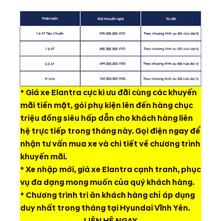
* Giá xe Elantra cực kì ưu đãi cùng các khuyến
mãi tiền mặt, gói phụ kiện lên đến hàng chục
triệu đồng siêu hấp dẫn cho khách hàng liên
hệ trực tiếp trong tháng này. Gọi điện ngay để
nhận tư vấn mua xe và chi tiết về chương trình
khuyến mãi.
* Xe nhập mới, giá xe Elantra cạnh tranh, phục
vụ đa dạng mong muốn của quý khách hàng.
* Chương trình tri ân khách hàng chỉ áp dụng
duy nhất trong tháng tại Hyundai Vĩnh Yên.