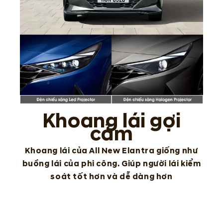
Khoang lái gợi
cảm
Khoang lái của All New Elantra giống như
buồng lái của phi công. Giúp người lái kiểm
soát tốt hơn và dễ dàng hơn