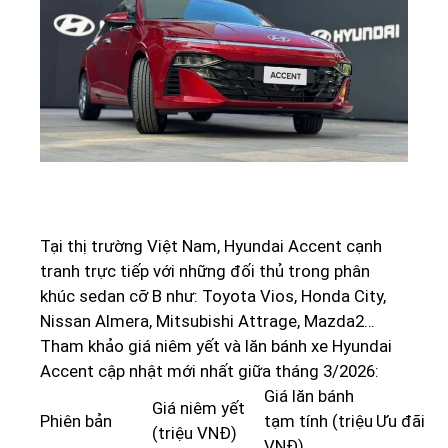
Tại thị trường Việt Nam, Hyundai Accent cạnh
tranh trực tiếp với những đối thủ trong phân
khúc sedan cỡ B như: Toyota Vios, Honda City,
Nissan Almera, Mitsubishi Attrage, Mazda2…
Tham khảo giá niêm yết và lăn bánh xe Hyundai
Accent cập nhật mới nhất giữa tháng 3/2026:
Giá lăn bánh
Giá niêm yết
Phiên bản
tạm tính (triệu
Ưu đãi
(triệu VNĐ)
VNĐ)