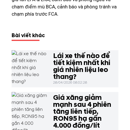
chạm điểm mù BCA, cảnh báo và phòng tránh va
chạm phía trước FCA.
Bài viết khác
Lái xe thế nào để
tiết kiệm nhất khi
giá nhiên liệu leo
thang?
28/04/2026 08:02:28
Giá xăng giảm
mạnh sau 4 phiên
tăng liên tiếp,
RON95 hạ gần
4.000 đồng/lít