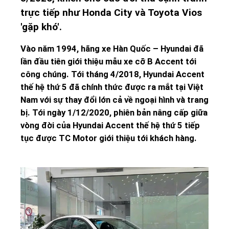
trực tiếp như Honda City và Toyota Vios
'gặp khó'.
Vào năm 1994, hãng xe Hàn Quốc – Hyundai đã
lần đầu tiên giới thiệu mẫu xe cỡ B Accent tới
công chúng. Tới tháng 4/2018, Hyundai Accent
thế hệ thứ 5 đã chính thức được ra mắt tại Việt
Nam với sự thay đổi lớn cả về ngoại hình và trang
bị. Tới ngày 1/12/2020, phiên bản nâng cấp giữa
vòng đời của Hyundai Accent thế hệ thứ 5 tiếp
tục được TC Motor giới thiệu tới khách hàng.