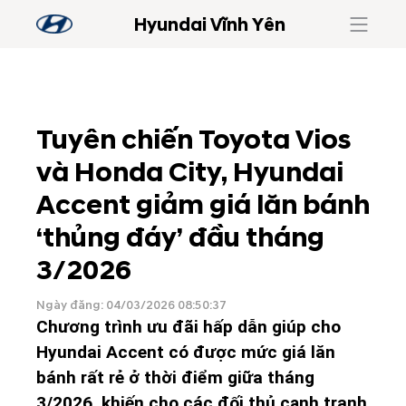
Hyundai Vĩnh Yên
Tuyên chiến Toyota Vios
và Honda City, Hyundai
Accent giảm giá lăn bánh
‘thủng đáy’ đầu tháng
3/2026
Ngày đăng: 04/03/2026 08:50:37
Chương trình ưu đãi hấp dẫn giúp cho
Hyundai Accent có được mức giá lăn
bánh rất rẻ ở thời điểm giữa tháng
3/2026, khiến cho các đối thủ cạnh tranh