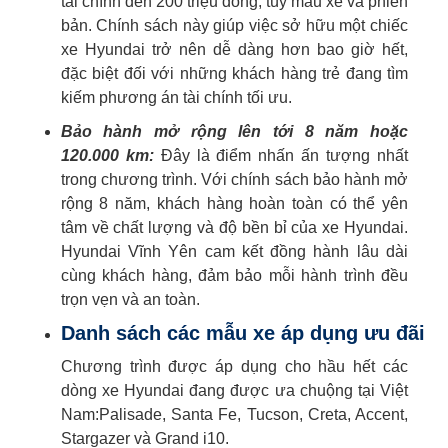
tài chính đến 200 triệu đồng, tùy mẫu xe và phiên
bản. Chính sách này giúp việc sở hữu một chiếc
xe Hyundai trở nên dễ dàng hơn bao giờ hết,
đặc biệt đối với những khách hàng trẻ đang tìm
kiếm phương án tài chính tối ưu.
Bảo hành mở rộng lên tới 8 năm hoặc
120.000 km:
Đây là điểm nhấn ấn tượng nhất
trong chương trình. Với chính sách bảo hành mở
rộng 8 năm, khách hàng hoàn toàn có thể yên
tâm về chất lượng và độ bền bỉ của xe Hyundai.
Hyundai Vĩnh Yên cam kết đồng hành lâu dài
cùng khách hàng, đảm bảo mỗi hành trình đều
trọn vẹn và an toàn.
Danh sách các mẫu xe áp dụng ưu đãi
Chương trình được áp dụng cho hầu hết các
dòng xe Hyundai đang được ưa chuộng tại Việt
Nam:Palisade, Santa Fe, Tucson, Creta, Accent,
Stargazer và Grand i10.