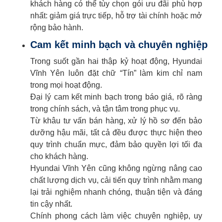
khách hàng có thể tùy chọn gói ưu đãi phù hợp
nhất: giảm giá trực tiếp, hỗ trợ tài chính hoặc mở
rộng bảo hành.
Cam kết minh bạch và chuyên nghiệp
Trong suốt gần hai thập kỷ hoạt động, Hyundai
Vĩnh Yên luôn đặt chữ “Tín” làm kim chỉ nam
trong mọi hoạt động.
Đại lý cam kết minh bạch trong báo giá, rõ ràng
trong chính sách, và tận tâm trong phục vụ.
Từ khâu tư vấn bán hàng, xử lý hồ sơ đến bảo
dưỡng hậu mãi, tất cả đều được thực hiện theo
quy trình chuẩn mực, đảm bảo quyền lợi tối đa
cho khách hàng.
Hyundai Vĩnh Yên cũng không ngừng nâng cao
chất lượng dịch vụ, cải tiến quy trình nhằm mang
lại trải nghiệm nhanh chóng, thuận tiện và đáng
tin cậy nhất.
Chính phong cách làm việc chuyên nghiệp, uy