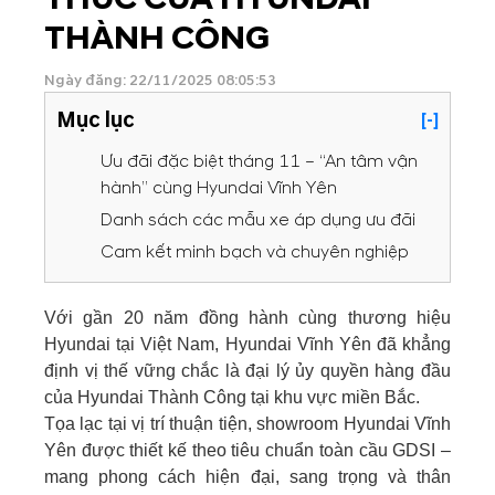
THÀNH CÔNG
Ngày đăng: 22/11/2025 08:05:53
Mục lục
[-]
Ưu đãi đặc biệt tháng 11 – “An tâm vận
hành” cùng Hyundai Vĩnh Yên
Danh sách các mẫu xe áp dụng ưu đãi
Cam kết minh bạch và chuyên nghiệp
Với gần 20 năm đồng hành cùng thương hiệu
Hyundai tại Việt Nam, Hyundai Vĩnh Yên đã khẳng
định vị thế vững chắc là đại lý ủy quyền hàng đầu
của Hyundai Thành Công tại khu vực miền Bắc.
Tọa lạc tại vị trí thuận tiện, showroom Hyundai Vĩnh
Yên được thiết kế theo tiêu chuẩn toàn cầu GDSI –
mang phong cách hiện đại, sang trọng và thân