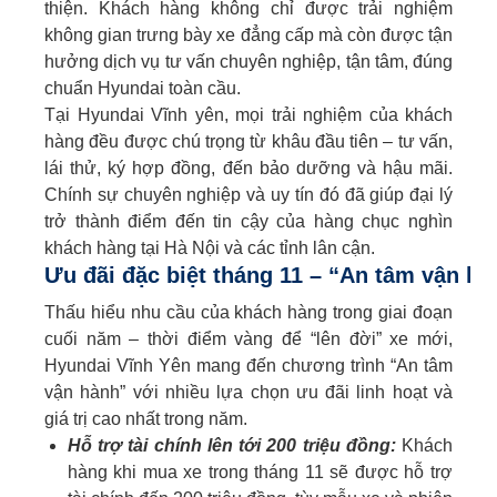
thiện. Khách hàng không chỉ được trải nghiệm
không gian trưng bày xe đẳng cấp mà còn được tận
hưởng dịch vụ tư vấn chuyên nghiệp, tận tâm, đúng
chuẩn Hyundai toàn cầu.
Tại Hyundai Vĩnh yên, mọi trải nghiệm của khách
hàng đều được chú trọng từ khâu đầu tiên – tư vấn,
lái thử, ký hợp đồng, đến bảo dưỡng và hậu mãi.
Chính sự chuyên nghiệp và uy tín đó đã giúp đại lý
trở thành điểm đến tin cậy của hàng chục nghìn
khách hàng tại Hà Nội và các tỉnh lân cận.
Ưu đãi đặc biệt tháng 11 – “An tâm vận h
Thấu hiểu nhu cầu của khách hàng trong giai đoạn
cuối năm – thời điểm vàng để “lên đời” xe mới,
Hyundai Vĩnh Yên mang đến chương trình “An tâm
vận hành” với nhiều lựa chọn ưu đãi linh hoạt và
giá trị cao nhất trong năm.
Hỗ trợ tài chính lên tới 200 triệu đồng:
Khách
hàng khi mua xe trong tháng 11 sẽ được hỗ trợ