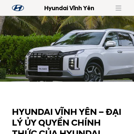
Hyundai Vĩnh Yên
HYUNDAI VĨNH YÊN – ĐẠI
LÝ ỦY QUYỀN CHÍNH
THỨC CỦA HYUNDAI