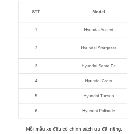
STT
Model
1
Hyundai Accent
2
Hyundai Stargazer
3
Hyundai Santa Fe
4
Hyundai Creta
5
Hyundai Tucson
6
Hyundai Palisade
Mỗi mẫu xe đều có chính sách ưu đãi riêng,