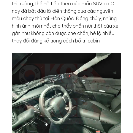
thị trường, thế hệ tiếp theo của mẫu SUV cỡ C
này đã bắt đầu lộ diện thông qua các nguyên
mẫu chạy thử tại Hàn Quốc. Đáng chú ý, những
hình ảnh mới nhất cho thấy phần nội thất của xe
gần như không còn được che chắn, hé lộ nhiều
thay đổi đáng kể trong cách bố trí cabin.