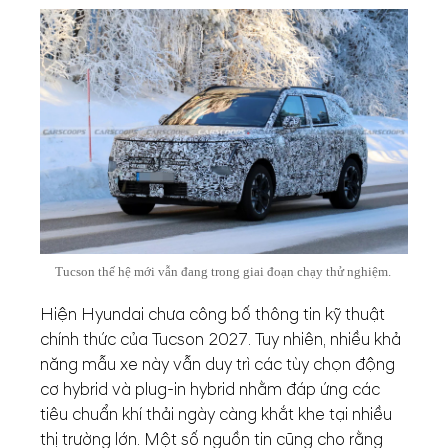
Tucson thế hệ mới vẫn đang trong giai đoạn chạy thử nghiệm.
Hiện Hyundai chưa công bố thông tin kỹ thuật
chính thức của Tucson 2027. Tuy nhiên, nhiều khả
năng mẫu xe này vẫn duy trì các tùy chọn động
cơ hybrid và plug-in hybrid nhằm đáp ứng các
tiêu chuẩn khí thải ngày càng khắt khe tại nhiều
thị trường lớn. Một số nguồn tin cũng cho rằng