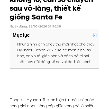
sau vô-lăng, thiết kế
giống Santa Fe
Ngày đăng: 11/05/2026 07:58:38
Mục lục
[-]
Những hình ảnh chạy thử mới nhất cho thấy
Hyundai Tucson 2027 sẽ có màn hình lớn
hơn, cabin tối giản hơn và cách bố trí nội
thất thay đổi đáng kể so với đời hiện hành.
Trong khi Hyundai Tucson hiện tại mới chỉ bước
sang giai đoạn nâng cấp giữa vòng đời ở nhiều