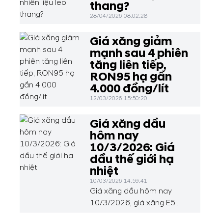
thang?
28/04/2026 08:02:28
Giá xăng giảm
mạnh sau 4 phiên
tăng liên tiếp,
RON95 hạ gần
4.000 đồng/lít
12/03/2026 15:50:20
Giá xăng dầu
hôm nay
10/3/2026: Giá
dầu thế giới hạ
nhiệt
10/03/2026 14:59:41
Giá xăng dầu hôm nay
10/3/2026, giá xăng E5
Ron 92 ở mức 25.226