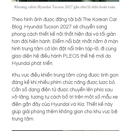
Khoang cabin Hyundai Tucson 2027 gần như lộ diện hoàn toàn.
Theo hình ảnh được đăng tải bởi The Korean Car
Blog, Hyundai Tucson 2027 sẽ chuyển sang
phong cách thiết kế nội thất hiện đại và tối giản
hơn đời hiện hành. Điểm nổi bật nhất nằm ở màn
hình trung tâm cỡ lớn đặt nổi trên táp-lô, đi cùng
giao diện hệ điều hành PLEOS thế hệ mới do
Hyundai phát triển.
Khu vực điều khiển trung tâm cũng được tinh gọn
đáng kể khi nhiều phím chức năng được lược bỏ.
Cần số dạng điện tử được chuyển lên phía sau
vô-lăng, tương tự cách bố trí trên một số mẫu xe
điện gần đây của Hyundai và Kia. Thiết kế này
giúp giải phóng thêm không gian cho khu vực bệ
trung tâm.