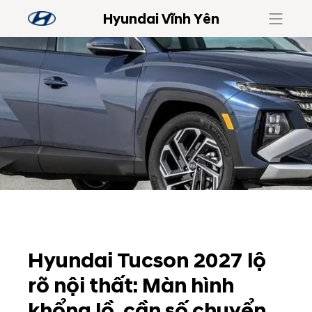
Hyundai Vĩnh Yên
Hyundai Tucson 2027 lộ
rõ nội thất: Màn hình
khổng lồ, cần số chuyển