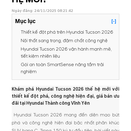
Ngày đăng: 24/11/2025 08:21:42
Mục lục
[-]
Thiết kế đột phá trên Hyundai Tucson 2026
Nội thất sang trọng, đậm chất công nghệ
Hyundai Tucson 2026 vận hành mạnh mẽ,
tiết kiệm nhiên liệu
Gói an toàn SmartSense nâng tầm trải
nghiệm
Khám phá Hyundai Tucson 2026 thế hệ mới với
thiết kế đột phá, công nghệ hiện đại, giá bán ưu
đãi tại Hyundai Thành công Vĩnh Yên
Hyundai Tucson 2026 mang đến diện mạo bứt
phá và công nghệ hiện đại bậc nhất phân khúc
SUV hạng C. Trong 150 ký tự đầu tiên, bài viết này