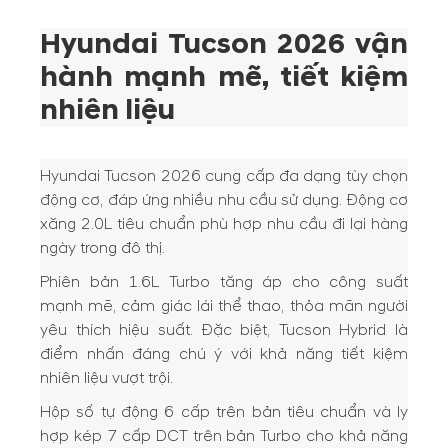
Hyundai Tucson 2026 vận
hành mạnh mẽ, tiết kiệm
nhiên liệu
Hyundai Tucson 2026 cung cấp đa dạng tùy chọn
động cơ, đáp ứng nhiều nhu cầu sử dụng. Động cơ
xăng 2.0L tiêu chuẩn phù hợp nhu cầu đi lại hàng
ngày trong đô thị.
Phiên bản 1.6L Turbo tăng áp cho công suất
mạnh mẽ, cảm giác lái thể thao, thỏa mãn người
yêu thích hiệu suất. Đặc biệt, Tucson Hybrid là
điểm nhấn đáng chú ý với khả năng tiết kiệm
nhiên liệu vượt trội.
Hộp số tự động 6 cấp trên bản tiêu chuẩn và ly
hợp kép 7 cấp DCT trên bản Turbo cho khả năng