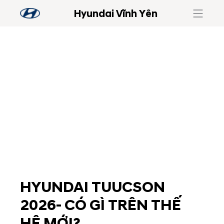
Hyundai Vĩnh Yên
HYUNDAI TUUCSON
2026- CÓ GÌ TRÊN THẾ
HỆ MỚI?