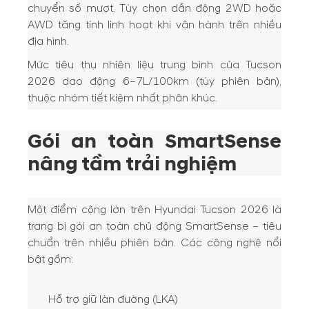
chuyển số mượt. Tùy chọn dẫn động 2WD hoặc
AWD tăng tính linh hoạt khi vận hành trên nhiều
địa hình.
Mức tiêu thụ nhiên liệu trung bình của Tucson
2026 dao động 6–7L/100km (tùy phiên bản),
thuộc nhóm tiết kiệm nhất phân khúc.
Gói an toàn SmartSense
nâng tầm trải nghiệm
Một điểm cộng lớn trên Hyundai Tucson 2026 là
trang bị gói an toàn chủ động SmartSense – tiêu
chuẩn trên nhiều phiên bản. Các công nghệ nổi
bật gồm:
Hỗ trợ giữ làn đường (LKA)