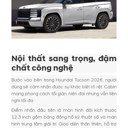
Nội thất sang trọng, đậm
chất công nghệ
Bước vào bên trong Hyundai Tucson 2026, người
dùng sẽ cảm nhận được sự khác biệt rõ rệt. Cabin
mang phong cách tối giản, hiện đại nhưng vẫn tiện
nghi tối đa.
Điểm nhấn đầu tiên là màn hình đôi kích thước
12.3 inch gồm bảng đồng hồ kỹ thuật số và màn
hình trung tâm giải trí. Giao diện thân thiện, hỗ trợ