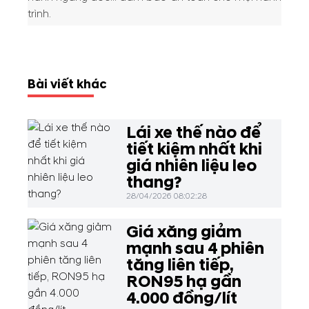
trình.
Bài viết khác
Lái xe thế nào để
tiết kiệm nhất khi
giá nhiên liệu leo
thang?
28/04/2026 08:02:28
Giá xăng giảm
mạnh sau 4 phiên
tăng liên tiếp,
RON95 hạ gần
4.000 đồng/lít