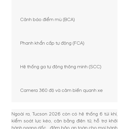
Cảnh báo điểm mù (BCA)
Phanh khẩn cấp tự động (FCA)
Hệ thống ga tự động thông minh (SCC)
Camera 360 độ và cảm biến quanh xe
Ngoài ra, Tucson 2026 còn có hệ thống 6 túi khí,
kiểm soát lực kéo, cân bằng điện tử, hỗ trợ khởi
hành ngang dốc… đảm bảo an toàn cho mọi hành