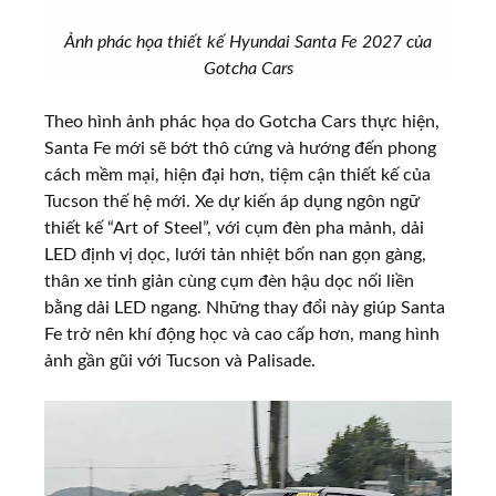
Ảnh phác họa thiết kế Hyundai Santa Fe 2027 của
Gotcha Cars
Theo hình ảnh phác họa do Gotcha Cars thực hiện,
Santa Fe mới sẽ bớt thô cứng và hướng đến phong
cách mềm mại, hiện đại hơn, tiệm cận thiết kế của
Tucson thế hệ mới. Xe dự kiến áp dụng ngôn ngữ
thiết kế “Art of Steel”, với cụm đèn pha mảnh, dải
LED định vị dọc, lưới tản nhiệt bốn nan gọn gàng,
thân xe tinh giản cùng cụm đèn hậu dọc nối liền
bằng dải LED ngang. Những thay đổi này giúp Santa
Fe trở nên khí động học và cao cấp hơn, mang hình
ảnh gần gũi với Tucson và Palisade.