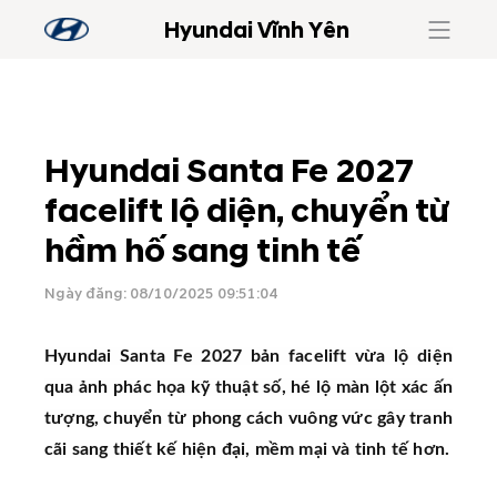
Hyundai Vĩnh Yên
Hyundai Santa Fe 2027
facelift lộ diện, chuyển từ
hầm hố sang tinh tế
Ngày đăng: 08/10/2025 09:51:04
Hyundai Santa Fe 2027 bản facelift vừa lộ diện
qua ảnh phác họa kỹ thuật số, hé lộ màn lột xác ấn
tượng, chuyển từ phong cách vuông vức gây tranh
cãi sang thiết kế hiện đại, mềm mại và tinh tế hơn.