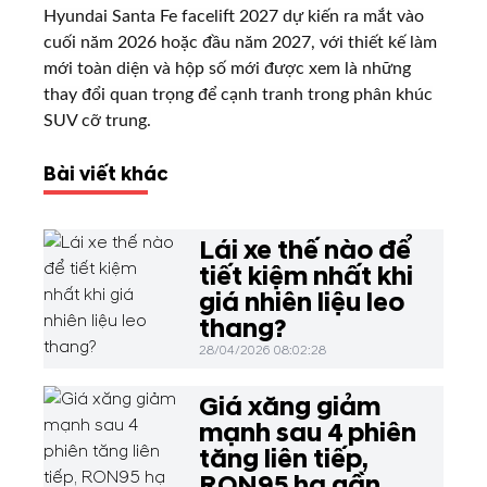
Hyundai Santa Fe facelift 2027 dự kiến ra mắt vào
cuối năm 2026 hoặc đầu năm 2027, với thiết kế làm
mới toàn diện và hộp số mới được xem là những
thay đổi quan trọng để cạnh tranh trong phân khúc
SUV cỡ trung.
Bài viết khác
Lái xe thế nào để
tiết kiệm nhất khi
giá nhiên liệu leo
thang?
28/04/2026 08:02:28
Giá xăng giảm
mạnh sau 4 phiên
tăng liên tiếp,
RON95 hạ gần