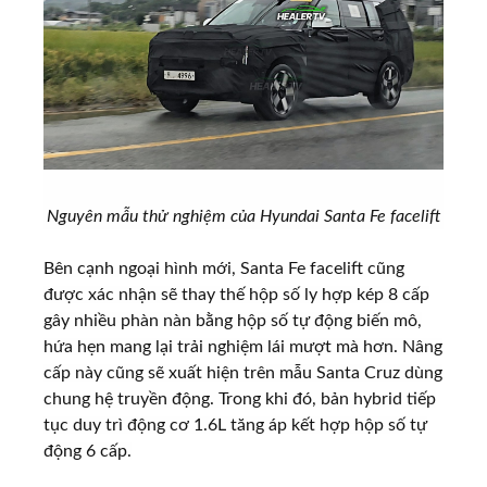
Nguyên mẫu thử nghiệm của Hyundai Santa Fe facelift
Bên cạnh ngoại hình mới, Santa Fe facelift cũng
được xác nhận sẽ thay thế hộp số ly hợp kép 8 cấp
gây nhiều phàn nàn bằng hộp số tự động biến mô,
hứa hẹn mang lại trải nghiệm lái mượt mà hơn. Nâng
cấp này cũng sẽ xuất hiện trên mẫu Santa Cruz dùng
chung hệ truyền động. Trong khi đó, bản hybrid tiếp
tục duy trì động cơ 1.6L tăng áp kết hợp hộp số tự
động 6 cấp.