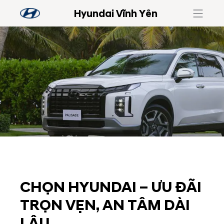
Hyundai Vĩnh Yên
CHỌN HYUNDAI – ƯU ĐÃI
TRỌN VẸN, AN TÂM DÀI
LÂU