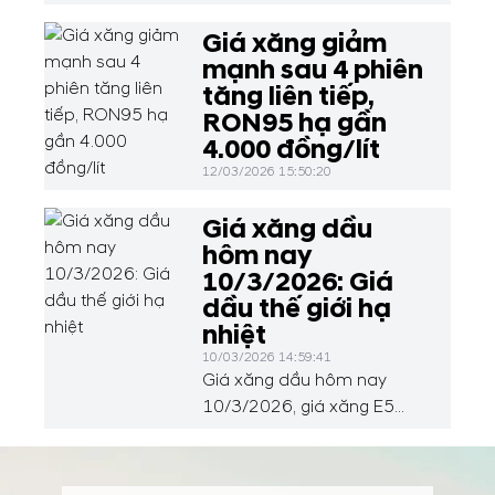
Giá xăng giảm
mạnh sau 4 phiên
tăng liên tiếp,
RON95 hạ gần
4.000 đồng/lít
12/03/2026 15:50:20
Giá xăng dầu
hôm nay
10/3/2026: Giá
dầu thế giới hạ
nhiệt
10/03/2026 14:59:41
Giá xăng dầu hôm nay
10/3/2026, giá xăng E5
Ron 92 ở mức 25.226
đồng/lít; xăng Ron 95 ở
mức 27.047 đồng/lít. Tại thị