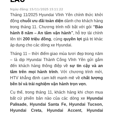
Ngày đăng: 15/11/2025 15:11:22
Tháng 11/2025 Hyundai Vĩnh Yên chính thức khởi
động
chuỗi ưu đãi toàn diện
dành cho khách hàng
trong tháng 11. Chương trình nổi bật với gói
“Bảo
hành 8 năm – An tâm vận hành”
, hỗ trợ tài chính
lên tới
200 triệu đồng
, cùng
quyền lợi
giá trị khác
áp dụng cho các dòng xe Hyundai.
Tháng 11 – thời điểm giao mùa tươi đẹp trong năm
– là dịp Hyundai Thành Công Vĩnh Yên gửi gắm
đến khách hàng thông điệp về
sự tin cậy và an
tâm trên mọi hành trình
. Với chương trình mới,
HTV khẳng định cam kết mạnh mẽ về
chất lượng
bền bỉ và trải nghiệm vận hành trọn vẹn.
Cụ thể, trong tháng 11, khách hàng khi chọn mua
bất cứ phiên bản nào của các dòng xe
Hyundai
Palisade, Hyundai Santa Fe, Hyundai Tucson,
Hyundai Creta, Hyundai Accent, Hyundai