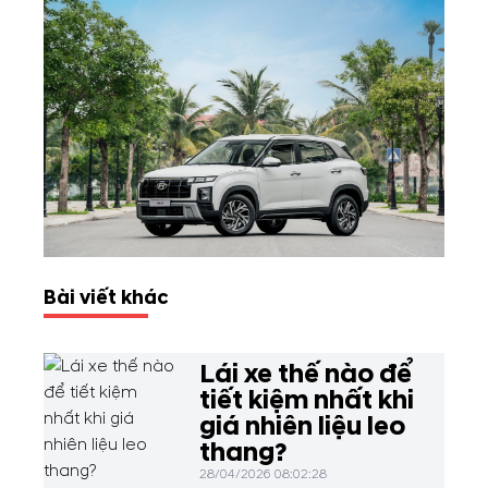
Bài viết khác
Lái xe thế nào để
tiết kiệm nhất khi
giá nhiên liệu leo
thang?
28/04/2026 08:02:28