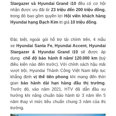
Stargazer và Hyundai Grand i10
đều có cơ hội
nhận được ưu đãi từ
23 triệu đến 200 triệu đồng
,
trong đó bao gồm quyền lợi
Hội viê
n khách hàng
Hyundai hạng Bạch Kim
trị giá
10 triệu đồng
.
Đặc biệt, ngoài gói hỗ trợ tài chính trên, 4 mẫu
xe
Hyundai Santa Fe, Hyundai Accent, Hyundai
Stargazer & Hyundai Grand i10
sẽ được áp
dụng
chế độ bảo hành 8 năm/ 120.000 km
(tuỳ
điều kiện nào đến trước). Với chính sách hậu mãi
vượt trội, Hyundai Thành Công Việt Nam tiếp tục
khẳng định
vị thế tiên phong
khi mang đến thời
gian
bảo hành dài hạn hàng đầu thị trường
.
Trước đó, vào năm 2021, HTV đã dẫn đầu xu
hướng khi nâng chuẩn bảo hành từ 3 năm lên 5
năm thay vì mức tiêu chuẩn chung 3 năm của thị
trường.