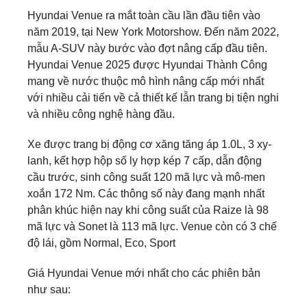
Hyundai Venue ra mắt toàn cầu lần đầu tiên vào
năm 2019, tại New York Motorshow. Đến năm 2022,
mẫu A-SUV này bước vào đợt nâng cấp đầu tiên.
Hyundai Venue 2025 được Hyundai Thành Công
mang về nước thuộc mô hình nâng cấp mới nhất
với nhiều cải tiến về cả thiết kế lẫn trang bị tiện nghi
và nhiều công nghệ hàng đầu.
Xe được trang bị động cơ xăng tăng áp 1.0L, 3 xy-
lanh, kết hợp hộp số ly hợp kép 7 cấp, dẫn động
cầu trước, sinh công suất 120 mã lực và mô-men
xoắn 172 Nm. Các thông số này đang mạnh nhất
phân khúc hiện nay khi công suất của Raize là 98
mã lực và Sonet là 113 mã lực. Venue còn có 3 chế
độ lái, gồm Normal, Eco, Sport
Giá Hyundai Venue mới nhất cho các phiên bản
như sau: