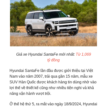
Giá xe Hyundai SantaFe mới nhất:
Từ 1,069
tỷ đồng
Hyundai SantaFe lần đầu được giới thiệu tại Việt
Nam vào năm 2007, trải qua gần 15 năm, mẫu xe
SUV Hàn Quốc được khách hàng tin dùng nhờ vào
lợi thế về thiết kế cũng như nhiều tiện nghi và khả
năng vận hành vượt trội.
Ở thế hệ thứ 5, ra mắt vào ngày 18/9/2024, Hyundai