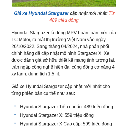
Giá xe Hyundai
Stargazer
cập nhật mới nhất:
Từ
489 triệu đồng
Hyundai Stargazer là dòng MPV hoàn toàn mới của
TC Motor, ra mắt thị trường Việt Nam vào ngày
20/10/2022. Sang tháng 04/2024, nhà phân phối
chính hãng đã cập nhật mô hình Stargazer X. Xe
được đánh giá sở hữu thiết kế mang tính tương lai,
tràn ngập công nghệ hiện đại cùng động cơ xăng 4
xy lanh, dung tích 1.5 lít.
Giá xe Hyundai Stargazer cập nhật mới nhất cho
từng phiên bản cụ thể như sau:
Hyundai Stargazer Tiêu chuẩn: 489 triệu đồng
Hyundai Stargazer X: 559 triệu đồng
Hyundai Stargazer X Cao cấp: 599 triệu đồng