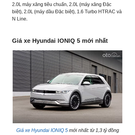
2.0L máy xăng tiêu chuẩn, 2.0L (máy xăng Đặc
biệt), 2.0L (máy dầu Đặc biệt), 1.6 Turbo HTRAC và
N Line.
Giá xe Hyundai IONIQ 5​​ mới nhất
Giá xe Hyundai IONIQ 5
​​ mới nhất: từ 1,3 tỷ đồng