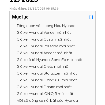
Ngày đăng: 23/12/2025 08:35:36
Mục lục
[-]
Tổng quan về thương hiệu Hyundai
Giá xe Hyundai Venue mới nhất
Giá xe Hyundai Custin​​ mới nhất
Giá xe Hyundai Palisade​​ mới nhất
Giá xe Hyundai Accent​​ mới nhất
Giá xe ô tô Hyundai SantaFe mới nhất
Giá xe Hyundai Creta mới nhất
Giá xe Hyundai Stargazer mới nhất
Giá xe Hyundai Grand i10 mới nhất
Giá xe Hyundai Elantra mới nhất
Giá xe Hyundai IONIQ 5​​ mới nhất
Một số dòng xe nổi bật của Hyundai