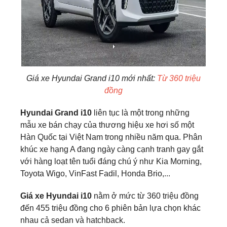
Giá xe Hyundai Grand i10 mới nhất:
Từ 360 triệu
đồng
Hyundai Grand i10
liên tục là một trong những
mẫu xe bán chạy của thương hiệu xe hơi số một
Hàn Quốc tại Việt Nam trong nhiều năm qua. Phân
khúc xe hạng A đang ngày càng cạnh tranh gay gắt
với hàng loạt tên tuổi đáng chú ý như Kia Morning,
Toyota Wigo, VinFast Fadil, Honda Brio,...
Giá xe Hyundai i10
nằm ở mức từ 360 triệu đồng
đến 455 triệu đồng cho 6 phiên bản lựa chọn khác
nhau cả sedan và hatchback.