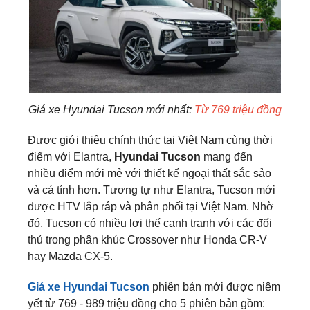
Giá xe Hyundai Tucson mới nhất:
Từ 769 triệu đồng
Được giới thiệu chính thức tại Việt Nam cùng thời
điểm với Elantra,
Hyundai Tucson
mang đến
nhiều điểm mới mẻ với thiết kế ngoại thất sắc sảo
và cá tính hơn. Tương tự như Elantra, Tucson mới
được HTV lắp ráp và phân phối tại Việt Nam. Nhờ
đó, Tucson có nhiều lợi thế cạnh tranh với các đối
thủ trong phân khúc Crossover như Honda CR-V
hay Mazda CX-5.
Giá xe Hyundai Tucson
phiên bản mới được niêm
yết từ 769 - 989 triệu đồng cho 5 phiên bản gồm: