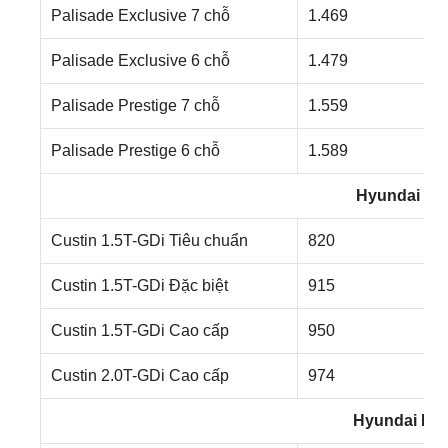
Palisade Exclusive 7 chỗ
1.469
Palisade Exclusive 6 chỗ
1.479
Palisade Prestige 7 chỗ
1.559
Palisade Prestige 6 chỗ
1.589
Hyundai Cu
Custin 1.5T-GDi Tiêu chuẩn
820
Custin 1.5T-GDi Đặc biệt
915
Custin 1.5T-GDi Cao cấp
950
Custin 2.0T-GDi Cao cấp
974
Hyundai ION