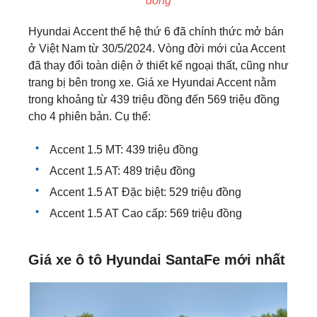
đồng
Hyundai Accent thế hệ thứ 6
đã chính thức mở bán
ở Việt Nam từ 30/5/2024. Vòng đời mới của Accent
đã thay đổi toàn diện ở thiết kế ngoại thất, cũng như
trang bị bên trong xe. Giá xe Hyundai Accent nằm
trong khoảng từ 439 triệu đồng đến 569 triệu đồng
cho 4 phiên bản. Cụ thể:
Accent 1.5 MT: 439 triệu đồng
Accent 1.5 AT: 489 triệu đồng
Accent 1.5 AT Đặc biệt: 529 triệu đồng
Accent 1.5 AT Cao cấp: 569 triệu đồng
Giá xe ô tô Hyundai SantaFe mới nhất