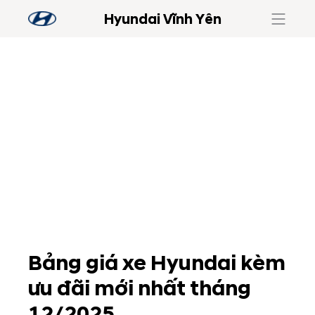
Hyundai Vĩnh Yên
Bảng giá xe Hyundai kèm
ưu đãi mới nhất tháng
12/2025