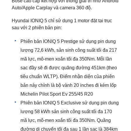
Bose cao cấp kết hợp với thống giải trí như Android
Auto/Apple Carplay và camera 360 độ.
Hyundai IONIQ 5 chỉ sử dụng 1 motor đặt tại trục
sau với 2 phiên bản pin:
Phiên bản IONIQ 5 Prestige sử dụng pin dung
lượng 72,6 kWh, sản sinh công suất tối đa 217
mã lực, mô-men xoắn tối đa 350Nm. Mỗi lần
sạc đầy sẽ đi được quãng đường 451km (theo
tiêu chuẩn WLTP). Điểm nhận diện của phiên
bản này chính là bộ vành 20 inches đi kèm lốp
Michelin Pilot Sport Ev 255/45 R20
Phiên bản IONIQ 5 Exclusive sử dụng pin dung
lượng 58 kWh sản sinh công suất tối đa 170
mã lực, mô-men xoắn tối đa 350Nm. Quãng
đường di chuyển tối đa sau 1 lần sạc là 384km