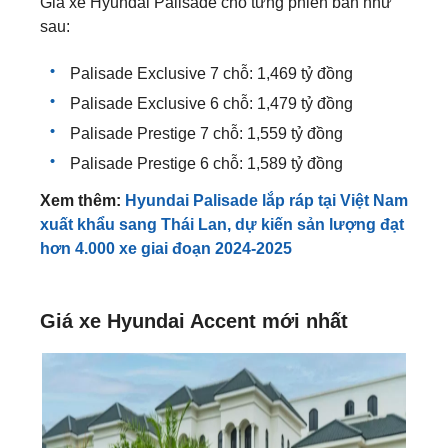
Giá xe Hyundai Palisade cho từng phiên bản như
sau:
Palisade Exclusive 7 chỗ: 1,469 tỷ đồng
Palisade Exclusive 6 chỗ: 1,479 tỷ đồng
Palisade Prestige 7 chỗ: 1,559 tỷ đồng
Palisade Prestige 6 chỗ: 1,589 tỷ đồng
Xem thêm:
Hyundai Palisade lắp ráp tại Việt Nam
xuất khẩu sang Thái Lan, dự kiến sản lượng đạt
hơn 4.000 xe giai đoạn 2024-2025
Giá xe Hyundai Accent​​ mới nhất