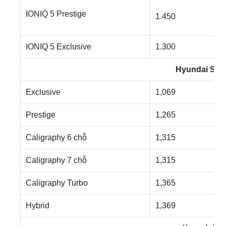
IONIQ 5 Prestige
1.450
IONIQ 5 Exclusive
1.300
Hyundai San
Exclusive
1,069
Prestige
1,265
Caligraphy 6 chỗ
1,315
Caligraphy 7 chỗ
1,315
Caligraphy Turbo
1,365
Hybrid
1,369