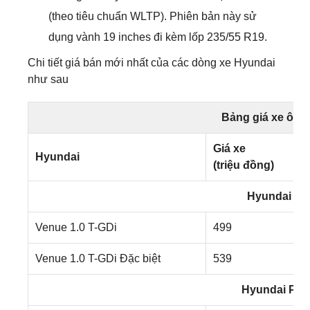
(theo tiêu chuẩn WLTP). Phiên bản này sử
dụng vành 19 inches đi kèm lốp 235/55 R19.
Chi tiết giá bán mới nhất của các dòng xe Hyundai
như sau
Bảng giá xe ô tô
Giá xe
Hyundai
(triệu đồng)
Hyundai Ve
Venue 1.0 T-GDi
499
Venue 1.0 T-GDi Đặc biệt
539
Hyundai Pal