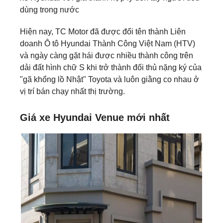
dùng trong nước
Hiện nay, TC Motor đã được đổi tên thành Liên
doanh Ô tô Hyundai Thành Công Việt Nam (HTV)
và ngày càng gặt hái được nhiều thành công trên
dải đất hình chữ S khi trở thành đối thủ nặng ký của
"gã khổng lồ Nhật" Toyota và luôn giằng co nhau ở
vị trí bán chạy nhất thị trường.
Giá xe Hyundai
Venue mới nhất