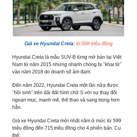
Giá xe Hyundai Creta
:
từ 599 triệu đồng
Hyundai Creta là mẫu SUV-B từng mở bán tại Việt
Nam từ năm 2015 nhưng nhanh chóng bị "khai tử"
vào năm 2018 do doanh số ảm đạm.
Đến năm 2022, Hyundai Creta một lần nữa được
"hồi sinh" trên dải đất hình chữ S với sự thay đổi
ngoạn mục, mạnh mẽ, thể thao và sang trọng hơn
hẳn.
Giá xe Hyundai Creta mới nhất nằm ở mức từ 599
triệu đồng đến 715 triệu đồng cho 4 phiên bản. Cụ
thể: