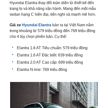
Hyundai Elantra thay đổi toàn diện từ thiết kế đến
trang bị và khả năng vận hành. Mang đến một mẫu
sedan hạng C hiện đại, tiện nghi và mạnh mẽ hơn.
Giá xe
Hyundai Elantra
bán ra tại Việt Nam nằm
trong khoảng từ 579 triệu đồng đến 769 triệu đồng
cho 4 tùy chọn phiên bản. Cụ thể:
Elantra 1.6 AT Tiêu chuẩn: 579 triệu đồng
Elantra 1.6 AT Đặc biệt: 639 triệu đồng
Elantra 2.0 AT Cao cấp: 699 triệu đồng
Elantra N-line: 769 triệu đồng