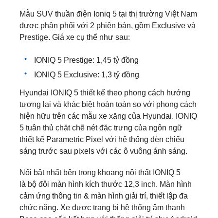
Mẫu SUV thuần điện Ioniq 5 tại thị trường Việt Nam
được phân phối với 2 phiên bản, gồm Exclusive và
Prestige. Giá xe cụ thể như sau:
IONIQ 5 Prestige: 1,45 tỷ đồng
IONIQ 5 Exclusive: 1,3 tỷ đồng
Hyundai IONIQ 5 thiết kế theo phong cách hướng
tương lai và khác biệt hoàn toàn so với phong cách
hiện hữu trên các mẫu xe xăng của Hyundai. IONIQ
5 tuân thủ chặt chẽ nét đặc trưng của ngôn ngữ
thiết kế Parametric Pixel với hệ thống đèn chiếu
sáng trước sau pixels với các ô vuông ánh sáng.
Nổi bật nhất bên trong khoang nội thất IONIQ 5
là bộ đôi màn hình kích thước 12,3 inch. Màn hình
cảm ứng thông tin & màn hình giải trí, thiết lập đa
chức năng. Xe được trang bị hệ thống âm thanh