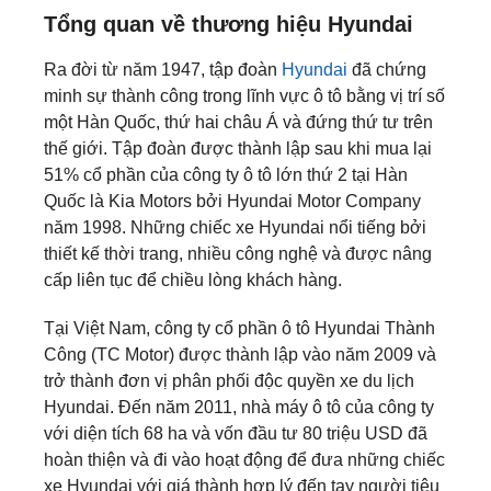
Tổng quan về thương hiệu Hyundai
Ra đời từ năm 1947, tập đoàn
Hyundai
đã chứng
minh sự thành công trong lĩnh vực ô tô bằng vị trí số
một Hàn Quốc, thứ hai châu Á và đứng thứ tư trên
thế giới. Tập đoàn được thành lập sau khi mua lại
51% cổ phần của công ty ô tô lớn thứ 2 tại Hàn
Quốc là Kia Motors bởi Hyundai Motor Company
năm 1998. Những chiếc xe Hyundai nổi tiếng bởi
thiết kế thời trang, nhiều công nghệ và được nâng
cấp liên tục để chiều lòng khách hàng.
Tại Việt Nam, công ty cổ phần ô tô Hyundai Thành
Công (TC Motor) được thành lập vào năm 2009 và
trở thành đơn vị phân phối độc quyền xe du lịch
Hyundai. Đến năm 2011, nhà máy ô tô của công ty
với diện tích 68 ha và vốn đầu tư 80 triệu USD đã
hoàn thiện và đi vào hoạt động để đưa những chiếc
xe Hyundai với giá thành hợp lý đến tay người tiêu