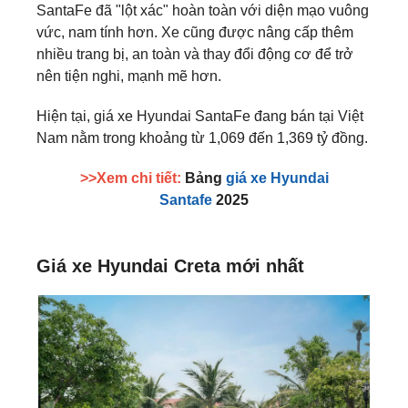
SantaFe đã "lột xác" hoàn toàn với diện mạo vuông
vức, nam tính hơn. Xe cũng được nâng cấp thêm
nhiều trang bị, an toàn và thay đổi động cơ để trở
nên tiện nghi, mạnh mẽ hơn.
Hiện tại, giá xe Hyundai SantaFe
đang bán tại Việt
Nam nằm trong khoảng từ 1,069 đến 1,369 tỷ đồng.
>>Xem chi tiết:
Bảng
giá xe Hyundai
Santafe
2025
Giá xe Hyundai Creta mới nhất