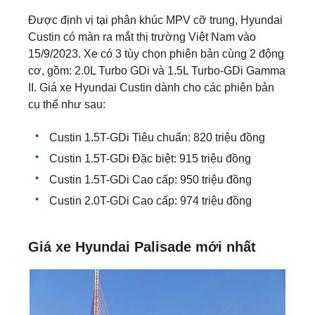
Được định vị tại phân khúc MPV cỡ trung, Hyundai
Custin có màn ra mắt thị trường Việt Nam vào
15/9/2023. Xe có 3 tùy chọn phiên bản cùng 2 động
cơ, gồm: 2.0L Turbo GDi và 1.5L Turbo-GDi Gamma
II. Giá xe Hyundai Custin dành cho các phiên bản
cụ thể như sau:
Custin 1.5T-GDi Tiêu chuẩn: 820 triệu đồng
Custin 1.5T-GDi Đặc biệt: 915 triệu đồng
Custin 1.5T-GDi Cao cấp: 950 triệu đồng
Custin 2.0T-GDi Cao cấp: 974 triệu đồng
Giá xe Hyundai Palisade​​ mới nhất