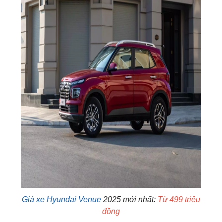
Giá xe Hyundai
Venue
2025 mới nhất:
Từ 499 triệu
đồng