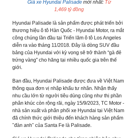
Giá xe Hyundai
Palisade
mới nhất:
Từ
1,469 tỷ đồng
Hyundai Palisade là sản phẩm được phát triển bởi
thương hiệu ô tô Hàn Quốc - Hyundai Motor, ra mắt
công chúng lần đầu tại Triển lãm ô tô Los Angeles
diễn ra vào tháng 11/2018. Đây là dòng SUV đầu
bảng của Hyundai với kỳ vọng sẽ trở thành “gà đẻ
trứng vàng” cho hãng tại nhiều quốc gia trên thế
giới.
Ban đầu, Hyundai Palisade được đưa về Việt Nam
thông qua đơn vị nhập khẩu tư nhân. Nhận thấy
nhu cầu lớn từ người tiêu dùng cũng như thị phần
phân khúc còn rộng rãi, ngày 15/9/2023, TC Motor -
nhà sản xuất và phân phối xe Hyundai tại Việt Nam
đã chính thức giới thiệu đến khách hàng sản phẩm
"đàn anh" của Santa Fe là Palisade.