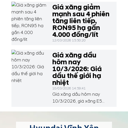
Giá xăng giảm
mạnh sau 4 phiên
tăng liên tiếp,
RON95 hạ gần
4.000 đồng/lít
12/03/2026 15:50:20
Giá xăng dầu
hôm nay
10/3/2026: Giá
dầu thế giới hạ
nhiệt
10/03/2026 14:59:41
Giá xăng dầu hôm nay
10/3/2026, giá xăng E5
Ron 92 ở mức 25.226
đồng/lít; xăng Ron 95 ở
mức 27.047 đồng/lít. Tại thị