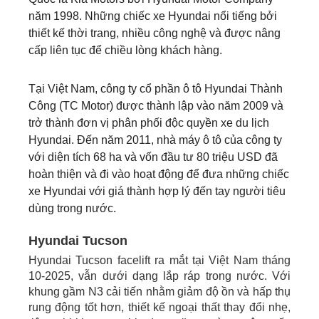
năm 1998. Những chiếc xe Hyundai nổi tiếng bởi
thiết kế thời trang, nhiều công nghệ và được nâng
cấp liên tục để chiều lòng khách hàng.
Tại Việt Nam, công ty cổ phần ô tô Hyundai Thành
Công (TC Motor) được thành lập vào năm 2009 và
trở thành đơn vị phân phối độc quyền xe du lịch
Hyundai. Đến năm 2011, nhà máy ô tô của công ty
với diện tích 68 ha và vốn đầu tư 80 triệu USD đã
hoàn thiện và đi vào hoạt động để đưa những chiếc
xe Hyundai với giá thành hợp lý đến tay người tiêu
dùng trong nước.
Hyundai Tucson
Hyundai Tucson facelift ra mắt tại Việt Nam tháng
10-2025, vẫn dưới dạng lắp ráp trong nước. Với
khung gầm N3 cải tiến nhằm giảm độ ồn và hấp thụ
rung động tốt hơn, thiết kế ngoại thất thay đổi nhẹ,