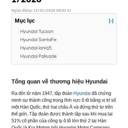
Ngày đăng: 15/01/2026 08:43:31
Mục lục
[-]
Hyundai Tucson
Hyundai SantaFe
Hyundai Ioniq5
Hyundai Palisade
Tổng quan về thương hiệu Hyundai
Ra đời từ năm 1947, tập đoàn
Hyundai
đã chứng
minh sự thành công trong lĩnh vực ô tô bằng vị trí số
một Hàn Quốc, thứ hai châu Á và đứng thứ tư trên
thế giới. Tập đoàn được thành lập sau khi mua lại
51% cổ phần của công ty ô tô lớn thứ 2 tại Hàn
Quốc là Kia Motors bởi Hyundai Motor Company