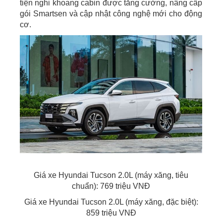
tiện nghi khoang cabin được tăng cường, nâng cấp
gói Smartsen và cập nhật công nghệ mới cho động
cơ.
Giá xe Hyundai Tucson 2.0L (máy xăng, tiêu
chuẩn): 769 triệu VNĐ
Giá xe Hyundai Tucson 2.0L (máy xăng, đặc biệt):
859 triệu VNĐ