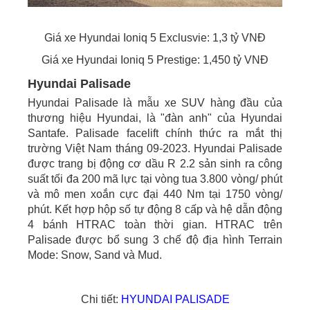
Giá xe Hyundai Ioniq 5 Exclusvie: 1,3 tỷ VNĐ
Giá xe Hyundai Ioniq 5 Prestige: 1,450 tỷ VNĐ
Hyundai Palisade
Hyundai Palisade là mẫu xe SUV hàng đầu của
thương hiệu Hyundai, là "đàn anh" của Hyundai
Santafe. Palisade facelift chính thức ra mắt thị
trường Việt Nam tháng 09-2023. Hyundai Palisade
được trang bị động cơ dầu R 2.2 sản sinh ra công
suất tối đa 200 mã lực tại vòng tua 3.800 vòng/ phút
và mô men xoắn cực đại 440 Nm tại 1750 vòng/
phút. Kết hợp hộp số tự động 8 cấp và hệ dẫn động
4 bánh HTRAC toàn thời gian. HTRAC trên
Palisade được bổ sung 3 chế độ địa hình Terrain
Mode: Snow, Sand và Mud.
Chi tiết:
HYUNDAI PALISADE