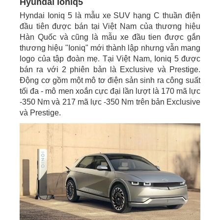
Hyundai Ioniq5
Hyndai Ioniq 5 là mẫu xe SUV hạng C thuần điện
đầu tiên được bán tại Việt Nam của thương hiệu
Hàn Quốc và cũng là mẫu xe đầu tien được gắn
thương hiệu "Ioniq" mới thành lập nhưng vẫn mang
logo của tập đoàn mẹ. Tại Việt Nam, Ioniq 5 được
bán ra với 2 phiên bản là Exclusive và Prestige.
Động cơ gồm một mô tơ điện sản sinh ra công suất
tối đa - mô men xoắn cực đại lần lượt là 170 mã lực
-350 Nm và 217 mã lực -350 Nm trên bản Exclusive
và Prestige.