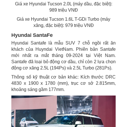
Giá xe Hyundai Tucson 2.0L (máy dầu, đặc biệt):
989 triệu VNĐ
Giá xe Hyundai Tucson 1.6L T-GDi Turbo (máy
xăng, đặc biệt): 979 triệu VNĐ
Hyundai SantaFe
Hyundai Santafe là mẫu SUV 7 chỗ ngồi rất ăn
khách của Huyndai VietNam. Phiên bản Santafe
mới nhất ra mắt tháng 09-2024 tại Việt Nam.
Santafe đã loại bỏ động cơ dầu, chỉ còn 2 lựa chọn
động cơ xăng 2.5L (194Ps) và 2.5L Turbo (281Ps).
Thông số kỹ thuật cơ bản khác: Kích thước DRC
4830 x 1900 x 1780 (mm), trục cơ sở 2.815mm,
khoảng sáng gầm 177mm.