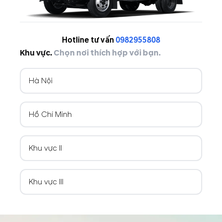
Hotline tư vấn
0982955808
Khu vực.
Chọn nơi thích hợp với bạn.
Hà Nội
Hồ Chí Minh
Khu vực II
Khu vực III