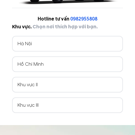
Hotline tư vấn
0982955808
Khu vực.
Chọn nơi thích hợp với bạn.
Hà Nội
Hồ Chí Minh
Khu vực II
Khu vực III