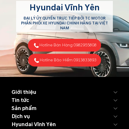
Hyundai Vĩnh Yên
ĐẠI LÝ ỦY QUYỀN TRỰC TIẾP BỞI TC MOTOR
PHÂN PHỐI XE HYUNDAI CHÍNH HÃNG TẠI VIỆT
NAM
Hotline Bán Hàng:
0982955808
Hotline Bảo Hiểm:
0913833893
Giới thiệu
Tin tức
Sản phẩm
Dịch vụ
Hyundai Vĩnh Yên