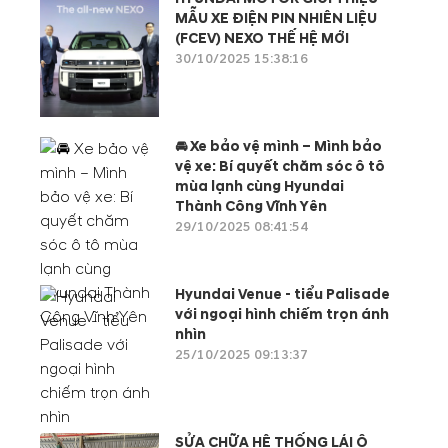
MẪU XE ĐIỆN PIN NHIÊN LIỆU
(FCEV) NEXO THẾ HỆ MỚI
30/10/2025 15:38:16
🚘 Xe bảo vệ mình – Mình bảo
vệ xe: Bí quyết chăm sóc ô tô
mùa lạnh cùng Hyundai
Thành Công Vĩnh Yên
29/10/2025 08:41:54
Hyundai Venue - tiểu Palisade
với ngoại hình chiếm trọn ánh
nhìn
25/10/2025 09:13:37
SỬA CHỮA HỆ THỐNG LÁI Ô