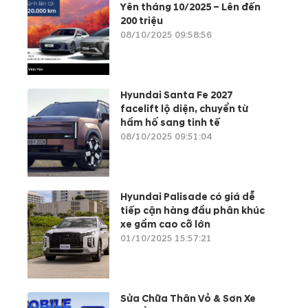
Yên tháng 10/2025 – Lên đến
200 triệu
08/10/2025 09:58:56
Hyundai Santa Fe 2027
facelift lộ diện, chuyển từ
hầm hố sang tinh tế
08/10/2025 09:51:04
Hyundai Palisade có giá dễ
tiếp cận hàng đầu phân khúc
xe gầm cao cỡ lớn
01/10/2025 15:57:21
Sửa Chữa Thân Vỏ & Sơn Xe