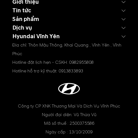
Giới thiệu
Tin tức
Sản phẩm
Dịch vụ
Hyundai Vĩnh Yên
Địa chỉ: Thôn Mậu Thông, Khai Quang , Vĩnh Yên , Vĩnh
Phúc
Hotline đặt lịch hẹn - CSKH:
0982955808
Hotline hỗ trợ kỹ thuật:
0913833893
Công ty CP XNK Thương Mại Và Dịch Vụ Vĩnh Phúc
Người đại diện: Vũ Thừa Vũ
Mã số thuế : 2500375586
Ngày cấp : 13/10/2009