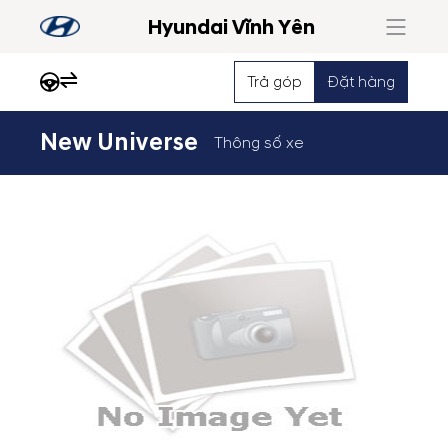
Hyundai Vĩnh Yên
Trả góp
Đặt hàng
New Universe
Thông số xe