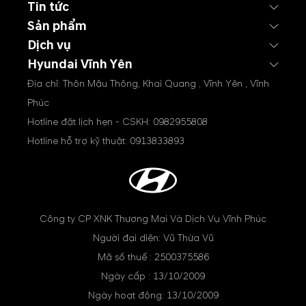
Tin tức
Sản phẩm
Dịch vụ
Hyundai Vĩnh Yên
Địa chỉ: Thôn Mậu Thông, Khai Quang , Vĩnh Yên , Vĩnh
Phúc
Hotline đặt lịch hẹn - CSKH:
0982955808
Hotline hỗ trợ kỹ thuật:
0913833893
Công ty CP XNK Thương Mại Và Dịch Vụ Vĩnh Phúc
Người đại diện: Vũ Thừa Vũ
Mã số thuế : 2500375586
Ngày cấp : 13/10/2009
Ngày hoạt động: 13/10/2009