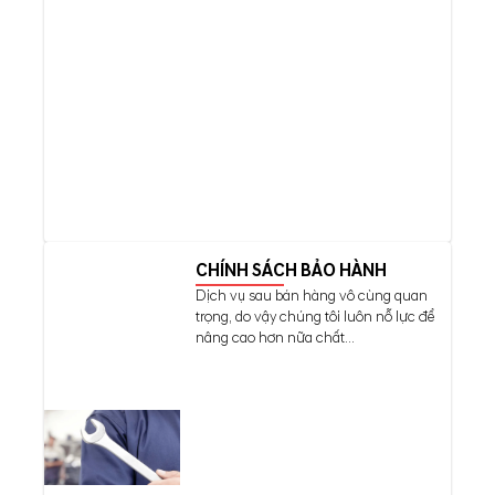
CHÍNH SÁCH BẢO HÀNH
Dịch vụ sau bán hàng vô cùng quan
trọng, do vậy chúng tôi luôn nỗ lực để
nâng cao hơn nữa chất...