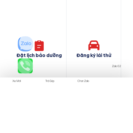
Đặt lịch bảo dưỡng
Đăng ký lái thử
Zalo 02
Xe Mới
Trả Góp
Chat Zalo