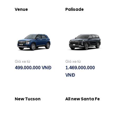
Venue
Palisade
Giá xe từ
Giá xe từ
499.000.000 VNĐ
1.469.000.000
VNĐ
New Tucson
All new Santa Fe