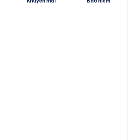
Khuyến mãi
Bảo hiểm