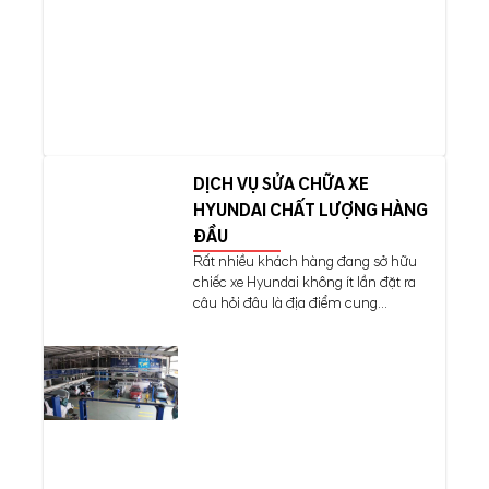
DỊCH VỤ SỬA CHỮA XE
HYUNDAI CHẤT LƯỢNG HÀNG
ĐẦU
Rất nhiều khách hàng đang sở hữu
chiếc xe Hyundai không ít lần đặt ra
câu hỏi đâu là địa điểm cung...