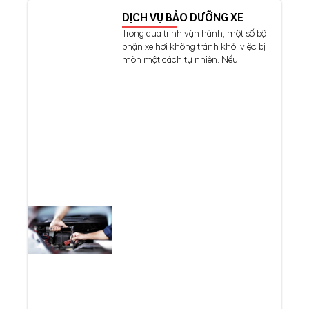
DỊCH VỤ BẢO DƯỠNG XE
Trong quá trình vận hành, một số bộ
phận xe hơi không tránh khỏi việc bị
mòn một cách tự nhiên. Nếu...