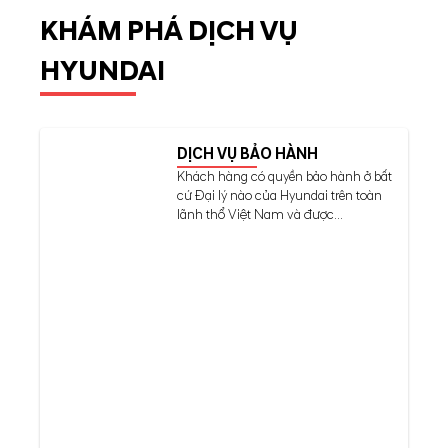
KHÁM PHÁ DỊCH VỤ
HYUNDAI
DỊCH VỤ BẢO HÀNH
Khách hàng có quyền bảo hành ở bất
cứ Đại lý nào của Hyundai trên toàn
lãnh thổ Việt Nam và được...