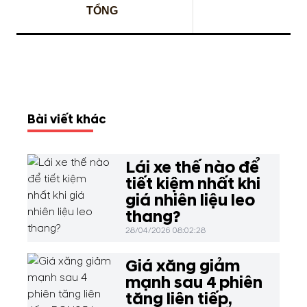
TỔNG
Bài viết khác
Lái xe thế nào để
tiết kiệm nhất khi
giá nhiên liệu leo
thang?
28/04/2026 08:02:28
Giá xăng giảm
mạnh sau 4 phiên
tăng liên tiếp,