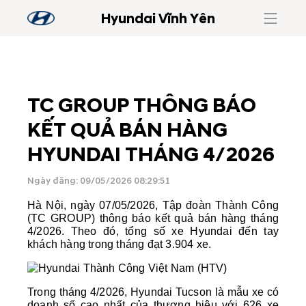
Hyundai Vĩnh Yên
TC GROUP THÔNG BÁO
KẾT QUẢ BÁN HÀNG
HYUNDAI THÁNG 4/2026
Ngày đăng: 09/05/2026 08:29:51
Hà Nội, ngày 07/05/2026, Tập đoàn Thành Công 
(TC GROUP) thông báo kết quả bán hàng tháng 
4/2026. Theo đó, tổng số xe Hyundai đến tay 
khách hàng trong tháng đạt 3.904 xe.
Trong tháng 4/2026, Hyundai Tucson là mẫu xe có 
doanh số cao nhất của thương hiệu với 626 xe 