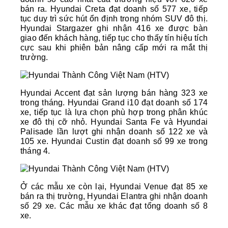
bán ra. Hyundai Creta đạt doanh số 577 xe, tiếp 
tục duy trì sức hút ổn định trong nhóm SUV đô thị. 
Hyundai Stargazer ghi nhận 416 xe được bàn 
giao đến khách hàng, tiếp tục cho thấy tín hiệu tích 
cực sau khi phiên bản nâng cấp mới ra mắt thị 
trường.
Hyundai Accent đạt sản lượng bán hàng 323 xe 
trong tháng. Hyundai Grand i10 đạt doanh số 174 
xe, tiếp tục là lựa chọn phù hợp trong phân khúc 
xe đô thị cỡ nhỏ. Hyundai Santa Fe và Hyundai 
Palisade lần lượt ghi nhận doanh số 122 xe và 
105 xe. Hyundai Custin đạt doanh số 99 xe trong 
tháng 4.
Ở các mẫu xe còn lại, Hyundai Venue đạt 85 xe 
bán ra thị trường, Hyundai Elantra ghi nhận doanh 
số 29 xe. Các mẫu xe khác đạt tổng doanh số 8 
xe.