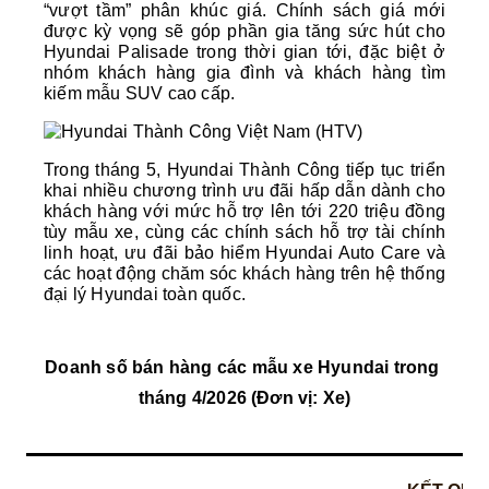
“vượt tầm” phân khúc giá. Chính sách giá mới 
được kỳ vọng sẽ góp phần gia tăng sức hút cho 
Hyundai Palisade trong thời gian tới, đặc biệt ở 
nhóm khách hàng gia đình và khách hàng tìm 
kiếm mẫu SUV cao cấp.
Trong tháng 5, Hyundai Thành Công tiếp tục triển 
khai nhiều chương trình ưu đãi hấp dẫn dành cho 
khách hàng với mức hỗ trợ lên tới 220 triệu đồng 
tùy mẫu xe, cùng các chính sách hỗ trợ tài chính 
linh hoạt, ưu đãi bảo hiểm Hyundai Auto Care và 
các hoạt động chăm sóc khách hàng trên hệ thống 
đại lý Hyundai toàn quốc.
Doanh số bán hàng các mẫu xe Hyundai trong 
tháng 4/2026 (Đơn vị: Xe)