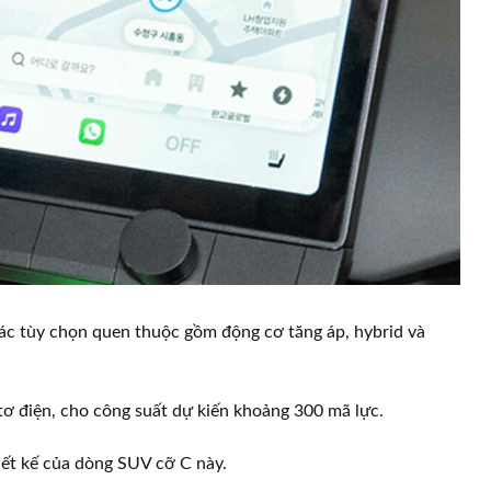
các tùy chọn quen thuộc gồm động cơ tăng áp, hybrid và
ơ điện, cho công suất dự kiến khoảng 300 mã lực.
iết kế của dòng SUV cỡ C này.