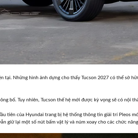
hiện tại. Những hình ảnh dựng cho thấy Tucson 2027 có thể sở h
ông bố. Tuy nhiên, Tucson thế hệ mới được kỳ vọng sẽ có nội thấ
 tiên của Hyundai trang bị hệ thống thông tin giải trí Pleos 
vẫn giữ lại một số nút bấm vật lý và núm xoay cho các chức năn