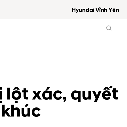
Hyundai Vĩnh Yên
lột xác, quyết
 khúc