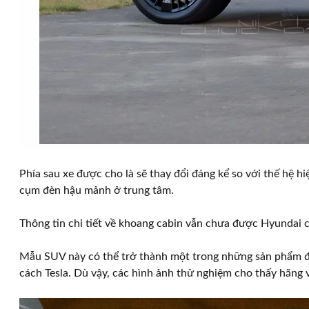
Phía sau xe được cho là sẽ thay đổi đáng kể so với thế hệ 
cụm đèn hậu mảnh ở trung tâm.
Thông tin chi tiết về khoang cabin vẫn chưa được Hyundai c
Mẫu SUV này có thể trở thành một trong những sản phẩm đầu
cách Tesla. Dù vậy, các hình ảnh thử nghiệm cho thấy hãng 