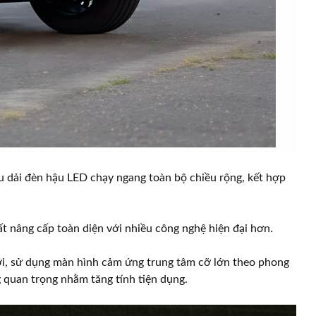
ữu dải đèn hậu LED chạy ngang toàn bộ chiều rộng, kết hợp
t nâng cấp toàn diện với nhiều công nghệ hiện đại hơn.
mới, sử dụng màn hình cảm ứng trung tâm cỡ lớn theo phong
g quan trọng nhằm tăng tính tiện dụng.