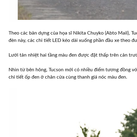
Theo các bản dựng của họa sĩ Nikita Chuyko (Abto Mail), Tu
đèn này, các chi tiết LED kéo dài xuống phần đầu xe theo đ
Lưới tản nhiệt hai tầng màu đen được đặt thấp trên cản trư
Nhìn từ bên hông, Tucson mới có nhiều điểm tương đồng với 
chi tiết ốp đen ở chân cửa cùng thanh giá nóc màu đen.