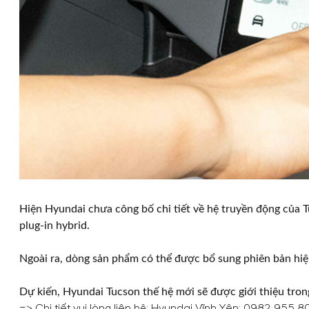
Hiện Hyundai chưa công bố chi tiết về hệ truyền động của 
plug-in hybrid.
Ngoài ra, dòng sản phẩm có thể được bổ sung phiên bản hiệ
Dự kiến, Hyundai Tucson thế hệ mới sẽ được giới thiệu tron
=> Chi tiết vui lòng liên hệ: Hyundai Vĩnh Yên:
0982 955 8