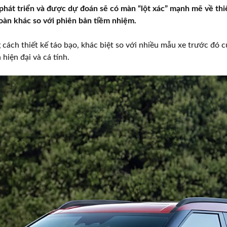
 phát triển và được dự đoán sẽ có màn “lột xác” mạnh mẽ về th
àn khác so với phiên bản tiềm nhiệm.
 cách thiết kế táo bạo, khác biệt so với nhiều mẫu xe trước đó 
iện đại và cá tính.