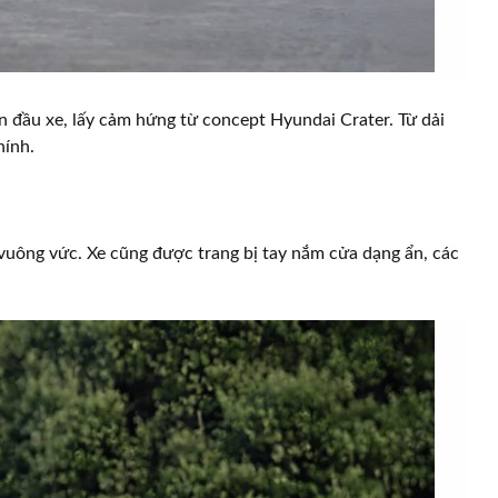
n đầu xe, lấy cảm hứng từ concept Hyundai Crater. Từ dải
hính.
 vuông vức. Xe cũng được trang bị tay nắm cửa dạng ẩn, các