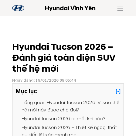
Hyundai Vĩnh Yên
Hyundai Tucson 2026 –
Đánh giá toàn diện SUV
thế hệ mới
Ngày đăng: 19/01/2026 09:05:44
Mục lục
[-]
Tổng quan Hyundai Tucson 2026: Vì sao thế
hệ mới này được chờ đợi?
Hyundai Tucson 2026 ra mắt khi nào?
Hyundai Tucson 2026 – Thiết kế ngoại thất
dự kiến lột xác mạnh mẽ