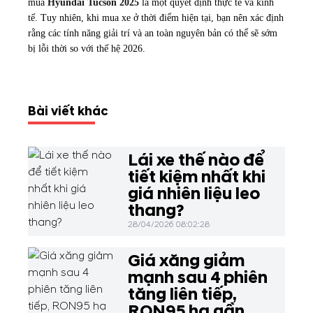
mua
Hyundai Tucson 2025
là một quyết định thực tế và kinh
tế. Tuy nhiên, khi mua xe ở thời điểm hiện tại, bạn nên xác định
rằng các tính năng giải trí và an toàn nguyên bản có thể sẽ sớm
bị lỗi thời so với thế hệ 2026.
Bài viết khác
Lái xe thế nào để
tiết kiệm nhất khi
giá nhiên liệu leo
thang?
28/04/2026 08:02:28
Giá xăng giảm
mạnh sau 4 phiên
tăng liên tiếp,
RON95 hạ gần