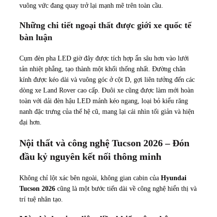
vuông vức đang quay trở lại mạnh mẽ trên toàn cầu.
Những chi tiết ngoại thất được giới xe quốc tế
bàn luận
Cụm đèn pha LED giờ đây được tích hợp ẩn sâu hơn vào lưới
tản nhiệt phẳng, tạo thành một khối thống nhất. Đường chân
kính được kéo dài và vuông góc ở cột D, gợi liên tưởng đến các
dòng xe Land Rover cao cấp. Đuôi xe cũng được làm mới hoàn
toàn với dải đèn hậu LED mảnh kéo ngang, loại bỏ kiểu răng
nanh đặc trưng của thế hệ cũ, mang lại cái nhìn tối giản và hiện
đại hơn.
Nội thất và công nghệ Tucson 2026 – Đón
đầu kỷ nguyên kết nối thông minh
Không chỉ lột xác bên ngoài, không gian cabin của
Hyundai
Tucson 2026
cũng là một bước tiến dài về công nghệ hiển thị và
trí tuệ nhân tạo.