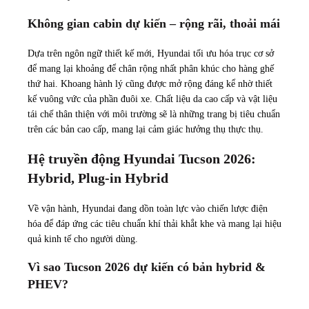
Không gian cabin dự kiến – rộng rãi, thoải mái
Dựa trên ngôn ngữ thiết kế mới, Hyundai tối ưu hóa trục cơ sở
để mang lại khoảng để chân rộng nhất phân khúc cho hàng ghế
thứ hai. Khoang hành lý cũng được mở rộng đáng kể nhờ thiết
kế vuông vức của phần đuôi xe. Chất liệu da cao cấp và vật liệu
tái chế thân thiện với môi trường sẽ là những trang bị tiêu chuẩn
trên các bản cao cấp, mang lại cảm giác hưởng thụ thực thụ.
Hệ truyền động Hyundai Tucson 2026:
Hybrid, Plug-in Hybrid
Về vận hành, Hyundai đang dồn toàn lực vào chiến lược điện
hóa để đáp ứng các tiêu chuẩn khí thải khắt khe và mang lại hiệu
quả kinh tế cho người dùng.
Vì sao Tucson 2026 dự kiến có bản hybrid &
PHEV?