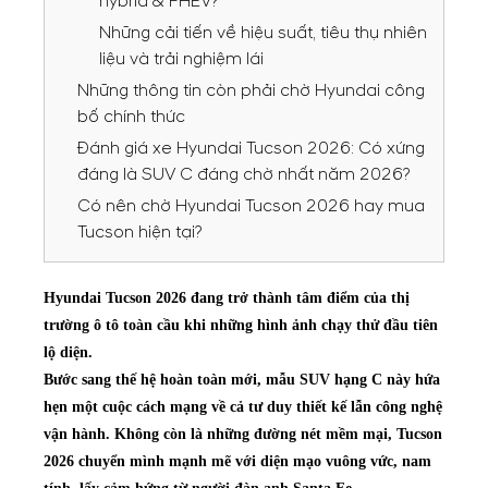
hybrid & PHEV?
Những cải tiến về hiệu suất, tiêu thụ nhiên
liệu và trải nghiệm lái
Những thông tin còn phải chờ Hyundai công
bố chính thức
Đánh giá xe Hyundai Tucson 2026: Có xứng
đáng là SUV C đáng chờ nhất năm 2026?
Có nên chờ Hyundai Tucson 2026 hay mua
Tucson hiện tại?
Hyundai Tucson 2026 đang trở thành tâm điểm của thị
trường ô tô toàn cầu khi những hình ảnh chạy thử đầu tiên
lộ diện.
Bước sang thế hệ hoàn toàn mới, mẫu SUV hạng C này hứa
hẹn một cuộc cách mạng về cả tư duy thiết kế lẫn công nghệ
vận hành. Không còn là những đường nét mềm mại, Tucson
2026 chuyển mình mạnh mẽ với diện mạo vuông vức, nam