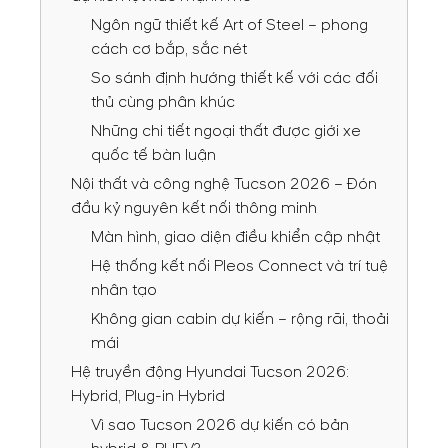
Ngôn ngữ thiết kế Art of Steel – phong
cách cơ bắp, sắc nét
So sánh định hướng thiết kế với các đối
thủ cùng phân khúc
Những chi tiết ngoại thất được giới xe
quốc tế bàn luận
Nội thất và công nghệ Tucson 2026 – Đón
đầu kỷ nguyên kết nối thông minh
Màn hình, giao diện điều khiển cập nhật
Hệ thống kết nối Pleos Connect và trí tuệ
nhân tạo
Không gian cabin dự kiến – rộng rãi, thoải
mái
Hệ truyền động Hyundai Tucson 2026:
Hybrid, Plug-in Hybrid
Vì sao Tucson 2026 dự kiến có bản