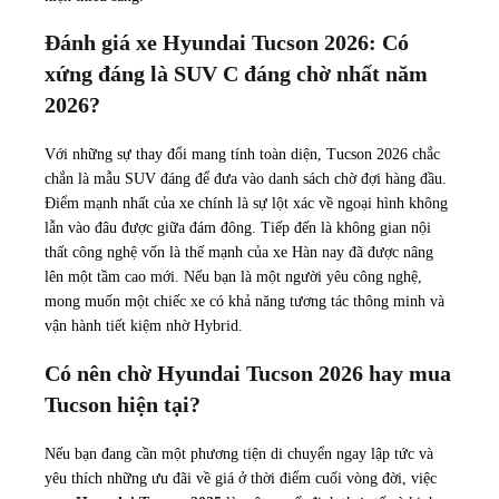
Đánh giá xe Hyundai Tucson 2026: Có
xứng đáng là SUV C đáng chờ nhất năm
2026?
Với những sự thay đổi mang tính toàn diện, Tucson 2026 chắc
chắn là mẫu SUV đáng để đưa vào danh sách chờ đợi hàng đầu.
Điểm mạnh nhất của xe chính là sự lột xác về ngoại hình không
lẫn vào đâu được giữa đám đông. Tiếp đến là không gian nội
thất công nghệ vốn là thế mạnh của xe Hàn nay đã được nâng
lên một tầm cao mới. Nếu bạn là một người yêu công nghệ,
mong muốn một chiếc xe có khả năng tương tác thông minh và
vận hành tiết kiệm nhờ Hybrid.
Có nên chờ Hyundai Tucson 2026 hay mua
Tucson hiện tại?
Nếu bạn đang cần một phương tiện di chuyển ngay lập tức và
yêu thích những ưu đãi về giá ở thời điểm cuối vòng đời, việc