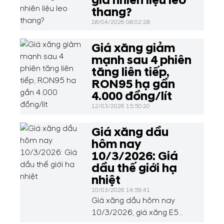
giá nhiên liệu leo
thang?
28/04/2026 08:02:28
Giá xăng giảm
mạnh sau 4 phiên
tăng liên tiếp,
RON95 hạ gần
4.000 đồng/lít
12/03/2026 15:50:20
Giá xăng dầu
hôm nay
10/3/2026: Giá
dầu thế giới hạ
nhiệt
10/03/2026 14:59:41
Giá xăng dầu hôm nay
10/3/2026, giá xăng E5