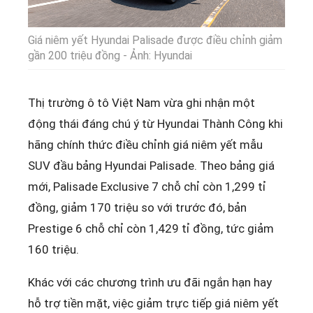
Giá niêm yết Hyundai Palisade được điều chỉnh giảm
gần 200 triệu đồng - Ảnh: Hyundai
Thị trường ô tô Việt Nam vừa ghi nhận một
động thái đáng chú ý từ Hyundai Thành Công khi
hãng chính thức điều chỉnh giá niêm yết mẫu
SUV đầu bảng Hyundai Palisade. Theo bảng giá
mới, Palisade Exclusive 7 chỗ chỉ còn 1,299 tỉ
đồng, giảm 170 triệu so với trước đó, bản
Prestige 6 chỗ chỉ còn 1,429 tỉ đồng, tức giảm
160 triệu.
Khác với các chương trình ưu đãi ngắn hạn hay
hỗ trợ tiền mặt, việc giảm trực tiếp giá niêm yết