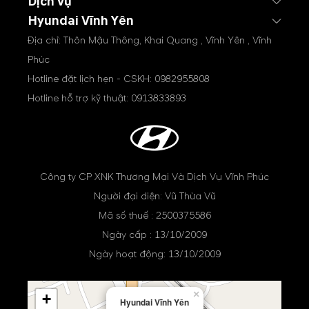
Dịch vụ
Hyundai Vĩnh Yên
Địa chỉ: Thôn Mậu Thông, Khai Quang , Vĩnh Yên , Vĩnh
Phúc
Hotline đặt lịch hẹn - CSKH:
0982955808
Hotline hỗ trợ kỹ thuật:
0913833893
Công ty CP XNK Thương Mại Và Dịch Vụ Vĩnh Phúc
Người đại diện: Vũ Thừa Vũ
Mã số thuế : 2500375586
Ngày cấp : 13/10/2009
Ngày hoạt động: 13/10/2009
×
+
Hyundai Vĩnh Yên