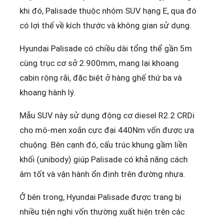
khi đó, Palisade thuộc nhóm SUV hạng E, qua đó
có lợi thế về kích thước và không gian sử dụng.
Hyundai Palisade có chiều dài tổng thể gần 5m
cùng trục cơ sở 2.900mm, mang lại khoang
cabin rộng rãi, đặc biệt ở hàng ghế thứ ba và
khoang hành lý.
Mẫu SUV này sử dụng động cơ diesel R2.2 CRDi
cho mô-men xoắn cực đại 440Nm vốn được ưa
chuộng. Bên cạnh đó, cấu trúc khung gầm liền
khối (unibody) giúp Palisade có khả năng cách
âm tốt và vận hành ổn định trên đường nhựa.
Ở bên trong, Hyundai Palisade được trang bị
nhiều tiện nghi vốn thường xuất hiện trên các