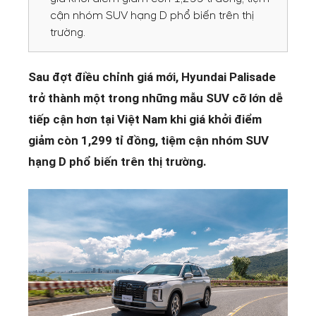
cận nhóm SUV hạng D phổ biến trên thị
trường.
Sau đợt điều chỉnh giá mới, Hyundai Palisade
trở thành một trong những mẫu SUV cỡ lớn dễ
tiếp cận hơn tại Việt Nam khi giá khởi điểm
giảm còn 1,299 tỉ đồng, tiệm cận nhóm SUV
hạng D phổ biến trên thị trường.