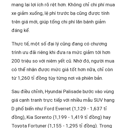
mang lại lợi ích rõ rệt hơn. Không chỉ chi phí mua
xe giảm xuống, lệ phí trước bạ cũng được tính
trên giá mới, giúp tổng chi phí lăn bánh giảm
đáng kể.
Thực tế, một số đại lý cũng đang có chương
trình ưu đãi riêng khi đưa ra mức giảm tới hơn
200 triệu so với niêm yết cũ. Nhờ đó, người mua
có thể nhận được mức giá tốt hơn nữa, chỉ còn
từ 1,260 tỉ đồng tùy từng nơi và phiên bản.
Sau điều chỉnh, Hyundai Palisade bước vào vùng
giá cạnh tranh trực tiếp với nhiều mẫu SUV hạng
D phổ biến như Ford Everret (1,129 - 1,637 tỉ
đồng), Kia Sorento (1,199 - 1,419 tỉ đồng) hay
Toyota Fortuner (1,155 - 1,295 tỉ đồng). Trong