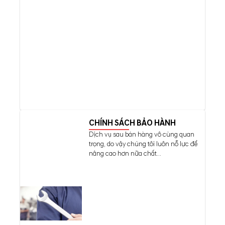
CHÍNH SÁCH BẢO HÀNH
Dịch vụ sau bán hàng vô cùng quan
trọng, do vậy chúng tôi luôn nỗ lực để
nâng cao hơn nữa chất...