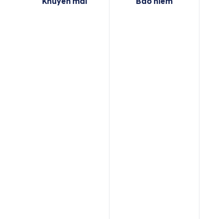
Khuyến mãi
Bảo hiểm