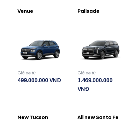
Venue
Palisade
Giá xe từ
Giá xe từ
499.000.000 VNĐ
1.469.000.000
VNĐ
New Tucson
All new Santa Fe