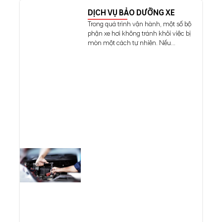
DỊCH VỤ BẢO DƯỠNG XE
Trong quá trình vận hành, một số bộ
phận xe hơi không tránh khỏi việc bị
mòn một cách tự nhiên. Nếu...