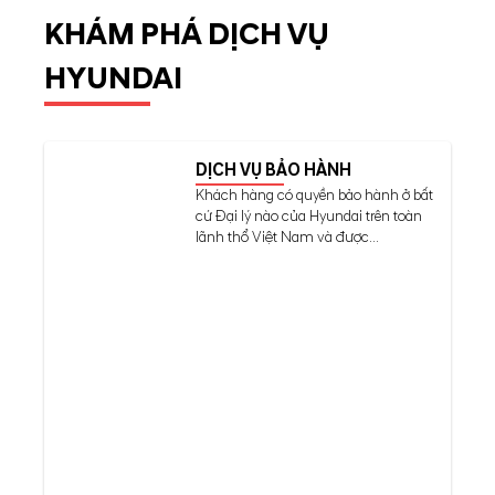
KHÁM PHÁ DỊCH VỤ
HYUNDAI
DỊCH VỤ BẢO HÀNH
Khách hàng có quyền bảo hành ở bất
cứ Đại lý nào của Hyundai trên toàn
lãnh thổ Việt Nam và được...