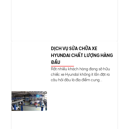
DỊCH VỤ SỬA CHỮA XE
HYUNDAI CHẤT LƯỢNG HÀNG
ĐẦU
Rất nhiều khách hàng đang sở hữu
chiếc xe Hyundai không ít lần đặt ra
câu hỏi đâu là địa điểm cung...