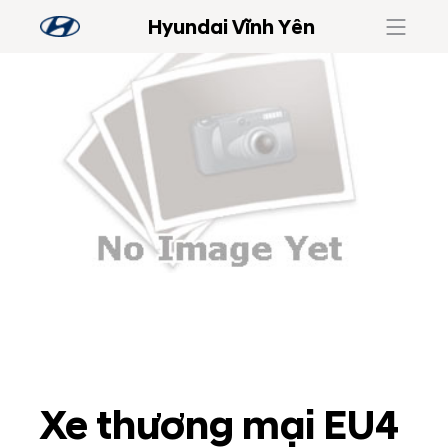
Hyundai Vĩnh Yên
Xe thương mại EU4