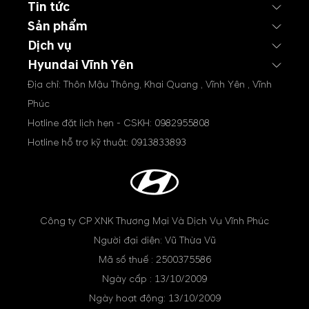
Tin tức
Sản phẩm
Dịch vụ
Hyundai Vĩnh Yên
Địa chỉ: Thôn Mậu Thông, Khai Quang , Vĩnh Yên , Vĩnh
Phúc
Hotline đặt lịch hẹn - CSKH:
0982955808
Hotline hỗ trợ kỹ thuật:
0913833893
Công ty CP XNK Thương Mại Và Dịch Vụ Vĩnh Phúc
Người đại diện: Vũ Thừa Vũ
Mã số thuế : 2500375586
Ngày cấp : 13/10/2009
Ngày hoạt động: 13/10/2009